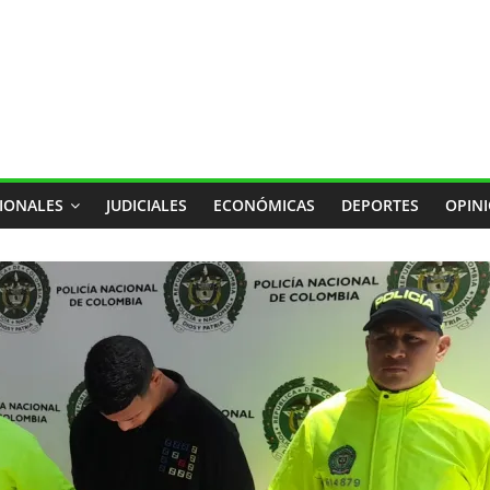
IONALES
JUDICIALES
ECONÓMICAS
DEPORTES
OPIN