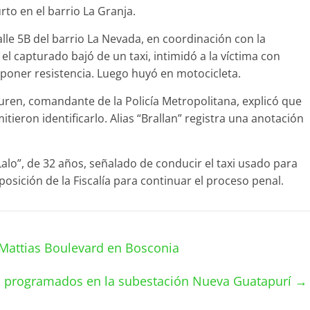
rto en el barrio La Granja.
calle 5B del barrio La Nevada, en coordinación con la
, el capturado bajó de un taxi, intimidó a la víctima con
oponer resistencia. Luego huyó en motocicleta.
en, comandante de la Policía Metropolitana, explicó que
itieron identificarlo. Alias “Brallan” registra una anotación
Lalo”, de 32 años, señalado de conducir el taxi usado para
sposición de la Fiscalía para continuar el proceso penal.
Mattias Boulevard en Bosconia
jos programados en la subestación Nueva Guatapurí
→