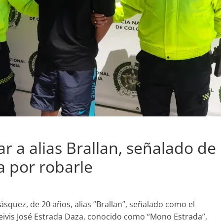
r a alias Brallan, señalado de
a por robarle
ásquez, de 20 años, alias “Brallan”, señalado como el
eivis José Estrada Daza, conocido como “Mono Estrada”,