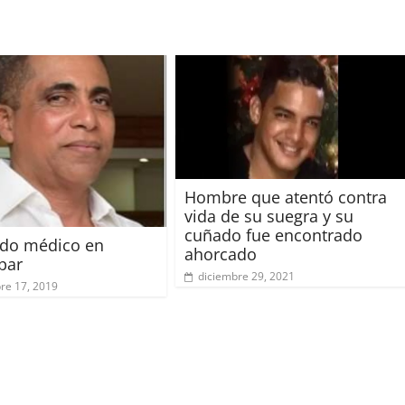
Hombre que atentó contra
vida de su suegra y su
cuñado fue encontrado
ado médico en
ahorcado
par
diciembre 29, 2021
re 17, 2019