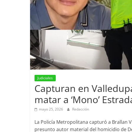
Judiciales
Capturan en Valledupa
matar a ‘Mono’ Estrad
mayo 25, 2026
Redacción
La Policía Metropolitana capturó a Brallan V
presunto autor material del homicidio de D