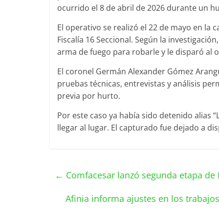
ocurrido el 8 de abril de 2026 durante un hu
El operativo se realizó el 22 de mayo en la 
Fiscalía 16 Seccional. Según la investigación
arma de fuego para robarle y le disparó al 
El coronel Germán Alexander Gómez Arangur
pruebas técnicas, entrevistas y análisis perm
previa por hurto.
Por este caso ya había sido detenido alias “
llegar al lugar. El capturado fue dejado a di
←
Comfacesar lanzó segunda etapa de 
Afinia informa ajustes en los traba