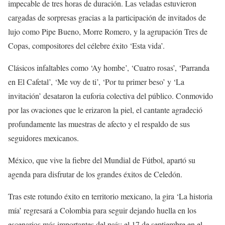
impecable de tres horas de duración. Las veladas estuvieron
cargadas de sorpresas gracias a la participación de invitados de
lujo como Pipe Bueno, Morre Romero, y la agrupación Tres de
Copas, compositores del célebre éxito ‘Esta vida’.
Clásicos infaltables como ‘Ay hombe’, ‘Cuatro rosas’, ‘Parranda
en El Cafetal’, ‘Me voy de ti’, ‘Por tu primer beso’ y ‘La
invitación’ desataron la euforia colectiva del público. Conmovido
por las ovaciones que le erizaron la piel, el cantante agradeció
profundamente las muestras de afecto y el respaldo de sus
seguidores mexicanos.
México, que vive la fiebre del Mundial de Fútbol, apartó su
agenda para disfrutar de los grandes éxitos de Celedón.
Tras este rotundo éxito en territorio mexicano, la gira ‘La historia
mía’ regresará a Colombia para seguir dejando huella en los
escenarios más importantes del país: el 17 de septiembre en el