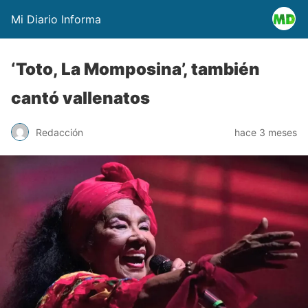
Mi Diario Informa
‘Toto, La Momposina’, también
cantó vallenatos
Redacción
hace 3 meses