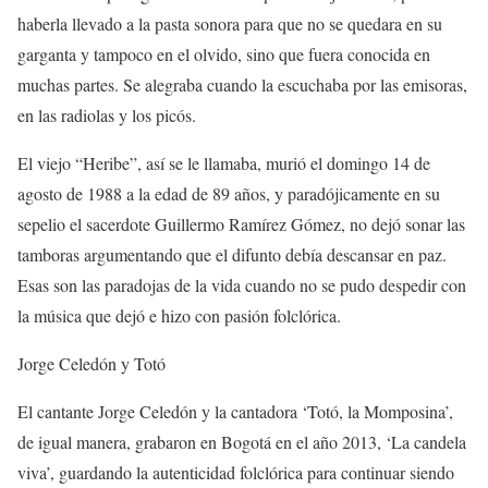
haberla llevado a la pasta sonora para que no se quedara en su
garganta y tampoco en el olvido, sino que fuera conocida en
muchas partes. Se alegraba cuando la escuchaba por las emisoras,
en las radiolas y los picós.
El viejo “Heribe”, así se le llamaba, murió el domingo 14 de
agosto de 1988 a la edad de 89 años, y paradójicamente en su
sepelio el sacerdote Guillermo Ramírez Gómez, no dejó sonar las
tamboras argumentando que el difunto debía descansar en paz.
Esas son las paradojas de la vida cuando no se pudo despedir con
la música que dejó e hizo con pasión folclórica.
Jorge Celedón y Totó
El cantante Jorge Celedón y la cantadora ‘Totó, la Momposina’,
de igual manera, grabaron en Bogotá en el año 2013, ‘La candela
viva’, guardando la autenticidad folclórica para continuar siendo