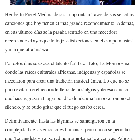
Heriberto Pretel Medina dejó su impronta a través de sus sencillas
canciones que hoy tienen el más grande reconocimiento. Además,
en sus últimos días se la pasaba sentado en una mecedora
recordando el ayer que le trajo satisfacciones en el campo musical
y una que otra tristeza.
Por estos días se evoca el talento fértil de ‘Toto, La Momposina’
donde las raíces culturales africanas, indígenas y españolas se
mezclaron para crear una tradición musical única. Lo que no se
pudo evitar fue el recorrido lleno de nostalgias y de esa canción
que hace regresar al lugar bendito donde una tambora rompió el
silencio, y se pudo gritar que el fuego estaba cerca.
Definitivamente, hasta las lágrimas se sumergieron en la
complejidad de las emociones humanas, pero nunca se permitió
que ‘La candela viva’ se redujera simplemente a cenizas. Adiós a