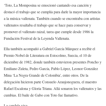
‘Toto, La Momposina se emocionó cantando esa canción y
destacó el trabajo que se cumplía para darle la mayor importancia
a la música vallenata. También cuando se encontraba con artistas
vallenatos resaltaba el trabajo que se hace para conservar y
promover el vallenato raizal, tarea que cumple desde 1986 la
Fundación Festival de la Leyenda Vallenata.
Ella también acompañó a Gabriel García Márquez a recibir el
Premio Nobel de Literatura en Estocolmo, Suecia, el 10 de
diciembre de 1982, donde también estuvieron presentes Poncho y
Emiliano Zuleta, Pedro García, Pablo López, Leonor González
Mina ‘La Negra Grande de Colombia’, entre otros. De la
delegación hicieron parte Consuelo Araujonoguera, el maestro
Rafael Escalona y Gloria Triana. Allá sonaron los vallenatos y las
cumbias. El baile de Gabo con Toto fue llamativo.
La candela viva