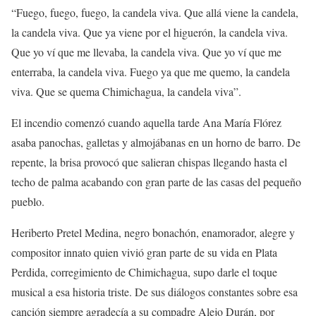
“Fuego, fuego, fuego, la candela viva. Que allá viene la candela,
la candela viva. Que ya viene por el higuerón, la candela viva.
Que yo ví que me llevaba, la candela viva. Que yo ví que me
enterraba, la candela viva. Fuego ya que me quemo, la candela
viva. Que se quema Chimichagua, la candela viva”.
El incendio comenzó cuando aquella tarde Ana María Flórez
asaba panochas, galletas y almojábanas en un horno de barro. De
repente, la brisa provocó que salieran chispas llegando hasta el
techo de palma acabando con gran parte de las casas del pequeño
pueblo.
Heriberto Pretel Medina, negro bonachón, enamorador, alegre y
compositor innato quien vivió gran parte de su vida en Plata
Perdida, corregimiento de Chimichagua, supo darle el toque
musical a esa historia triste. De sus diálogos constantes sobre esa
canción siempre agradecía a su compadre Alejo Durán, por