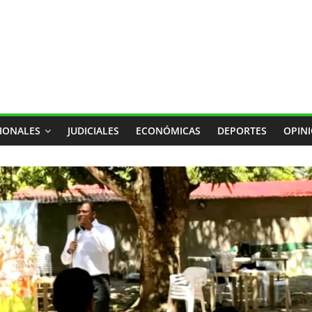
IONALES
JUDICIALES
ECONÓMICAS
DEPORTES
OPIN