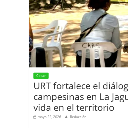
Cesar
URT fortalece el diál
campesinas en La Jagu
vida en el territorio
mayo 22, 2026
Redacción