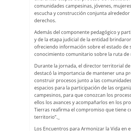
comunidades campesinas, jóvenes, mujeres
escucha y construcción conjunta alrededor de
derechos.
Además del componente pedagógico y partic
y de la etapa judicial de la entidad brindar
ofreciendo información sobre el estado de s
conocimiento comunitario sobre la ruta de r
Durante la jornada, el director territorial de
destacó la importancia de mantener una pres
construir procesos junto a las comunidades:
espacios para la participación de las organ
campesinos, para que conozcan los procesos
ellos los avances y acompañarlos en los pr
Tierras reafirma el compromiso que tiene c
territorio”._
Los Encuentros para Armonizar la Vida en e