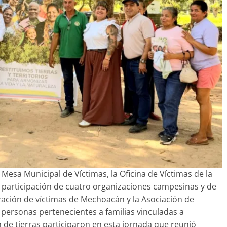
a Mesa Municipal de Víctimas, la Oficina de Víctimas de la
la participación de cuatro organizaciones campesinas y de
ización de víctimas de Mechoacán y la Asociación de
 personas pertenecientes a familias vinculadas a
n de tierras participaron en esta jornada que reunió