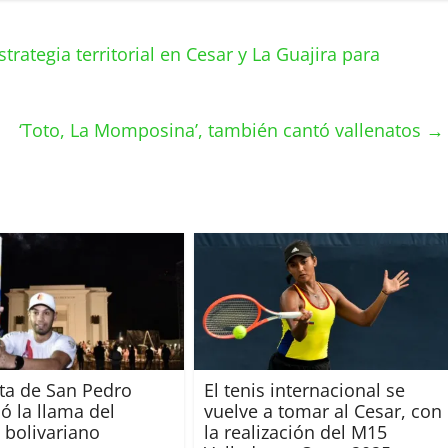
rategia territorial en Cesar y La Guajira para
‘Toto, La Momposina’, también cantó vallenatos
→
ta de San Pedro
El tenis internacional se
ó la llama del
vuelve a tomar al Cesar, con
 bolivariano
la realización del M15