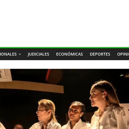
IONALES
JUDICIALES
ECONÓMICAS
DEPORTES
OPIN