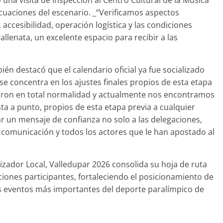
 una visita de inspección al Centro Cultural de la Música
ecuaciones del escenario. _“Verificamos aspectos
accesibilidad, operación logística y las condiciones
allenata, un excelente espacio para recibir a las
ién destacó que el calendario oficial ya fue socializado
se concentra en los ajustes finales propios de esta etapa
llaron en total normalidad y actualmente nos encontramos
esta a punto, propios de esta etapa previa a cualquier
 un mensaje de confianza no solo a las delegaciones,
 comunicación y todos los actores que le han apostado al
izador Local, Valledupar 2026 consolida su hoja de ruta
gaciones participantes, fortaleciendo el posicionamiento de
os eventos más importantes del deporte paralímpico de