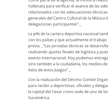
Como parte de la agenda, la ministra realizó
Vallenata para verificar el avance de las ad
relacionados con las adecuaciones técnicas, 
generales del Centro Cultural de la Música V
delegaciones participantes”._
La jefe de la cartera deportiva nacional tamb
con los países y que actualmente el trabajo 
previa. _“Las jornadas técnicas se desarro
realizando ajustes finales de logística y pu
evento internacional. Hoy podemos entregar
sino también a la ciudadanía, los medios de
éxito de estos Juegos”._
Con la realización del Décimo Comité Organ
para recibir a deportistas, oficiales y dele
la capital del Cesar como sede de uno de l
Suramérica.