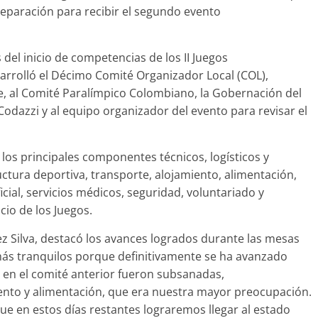
preparación para recibir el segundo evento
del inicio de competencias de los II Juegos
rrolló el Décimo Comité Organizador Local (COL),
te, al Comité Paralímpico Colombiano, la Gobernación del
 Codazzi y al equipo organizador del evento para revisar el
 los principales componentes técnicos, logísticos y
uctura deportiva, transporte, alojamiento, alimentación,
ial, servicios médicos, seguridad, voluntariado y
icio de los Juegos.
ez Silva, destacó los avances logrados durante las mesas
más tranquilos porque definitivamente se ha avanzado
 en el comité anterior fueron subsanadas,
ento y alimentación, que era nuestra mayor preocupación.
 en estos días restantes lograremos llegar al estado