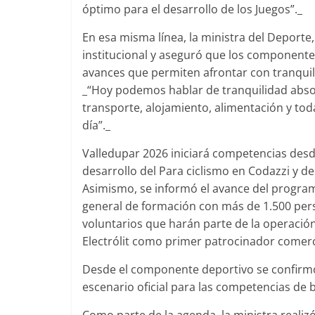
óptimo para el desarrollo de los Juegos”._
En esa misma línea, la ministra del Deporte
institucional y aseguró que los componentes
avances que permiten afrontar con tranquili
_“Hoy podemos hablar de tranquilidad abso
transporte, alojamiento, alimentación y toda
día”._
Valledupar 2026 iniciará competencias desde 
desarrollo del Para ciclismo en Codazzi y d
Asimismo, se informó el avance del program
general de formación con más de 1.500 pers
voluntarios que harán parte de la operación
Electrólit como primer patrocinador comercia
Desde el componente deportivo se confirmó 
escenario oficial para las competencias de 