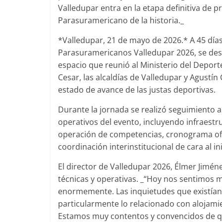
Valledupar entra en la etapa definitiva de 
Parasuramericano de la historia._
*Valledupar, 21 de mayo de 2026.* A 45 días 
Parasuramericanos Valledupar 2026, se desa
espacio que reunió al Ministerio del Depor
Cesar, las alcaldías de Valledupar y Agustín
estado de avance de las justas deportivas.
Durante la jornada se realizó seguimiento a
operativos del evento, incluyendo infraestr
operación de competencias, cronograma ofic
coordinación interinstitucional de cara al in
El director de Valledupar 2026, Élmer Jimén
técnicas y operativas. _“Hoy nos sentimos 
enormemente. Las inquietudes que existían
particularmente lo relacionado con alojami
Estamos muy contentos y convencidos de que