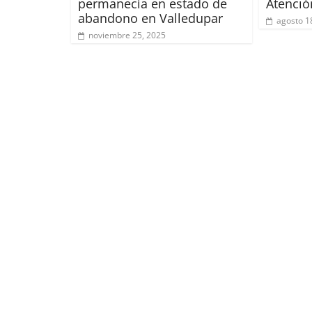
permanecía en estado de
Atenció
abandono en Valledupar
agosto 1
noviembre 25, 2025