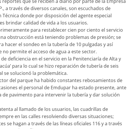
es reportes que se reciben a diario por parte de la Empresa
.P., a través de diversos canales, son escuchados de
ón Técnica donde por disposición del agente especial
 brindar calidad de vida a los usuarios.
rimeramente para restablecer cien por ciento el servicio
 una obstrucción está teniendo problemas de presión; se
ra hacer el sondeo en la tubería de 10 pulgadas y así
no permite el acceso de agua a este sector.
e deficiencia en el servicio en la Penitenciaría de Alta y
úa’ para lo cual se hizo reparación de tubería de seis
al se solucionó la problemática.
 sector del parque ha habido constantes rebosamientos de
ocasiones el personal de Emdupar ha estado presente, ante
a de pavimento para intervenir la tubería y dar solución
nta al llamado de los usuarios, las cuadrillas de
empre en las calles resolviendo diversas situaciones;
s se hagan a través de las líneas oficiales 116 y a través