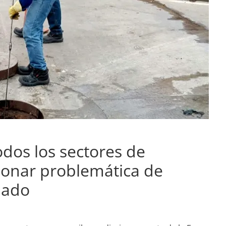
dos los sectores de
ionar problemática de
lado