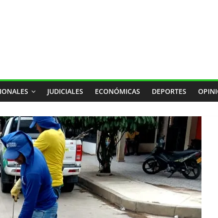
IONALES
JUDICIALES
ECONÓMICAS
DEPORTES
OPIN