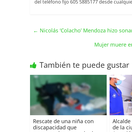
del teléfono fijo 605 5885177 desde cualquie
←
Nicolás ‘Colacho’ Mendoza hizo sona
Mujer muere en 
También te puede gustar
Rescate de una niña con
Alcalde
discapacidad que
de la c