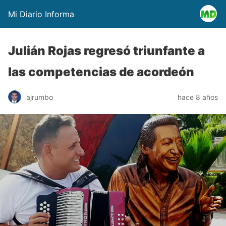
Mi Diario Informa
Julián Rojas regresó triunfante a
las competencias de acordeón
ajrumbo
hace 8 años