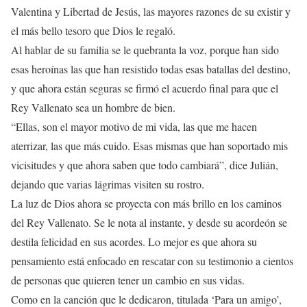
Valentina y Libertad de Jesús, las mayores razones de su existir y
el más bello tesoro que Dios le regaló.
Al hablar de su familia se le quebranta la voz, porque han sido
esas heroínas las que han resistido todas esas batallas del destino,
y que ahora están seguras se firmó el acuerdo final para que el
Rey Vallenato sea un hombre de bien.
“Ellas, son el mayor motivo de mi vida, las que me hacen
aterrizar, las que más cuido. Esas mismas que han soportado mis
vicisitudes y que ahora saben que todo cambiará”, dice Julián,
dejando que varias lágrimas visiten su rostro.
La luz de Dios ahora se proyecta con más brillo en los caminos
del Rey Vallenato. Se le nota al instante, y desde su acordeón se
destila felicidad en sus acordes. Lo mejor es que ahora su
pensamiento está enfocado en rescatar con su testimonio a cientos
de personas que quieren tener un cambio en sus vidas.
Como en la canción que le dedicaron, titulada ‘Para un amigo’,