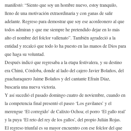
manifestó: “Siento que soy un hombre nuevo, estoy tranquilo,
lleno de una motivación extraordinaria y con ganas de salir
adelante. Regreso para demostrar que soy ese acordeonero al que
todos admiran y que me siempre he pretendido dejar en lo más
alto el nombre del folclor vallenato”. También agradeció a la
entidad y recalcó que todo lo ha puesto en las manos de Dios para
que haga su voluntad.
Después indicó que regresaba a la etapa festivalera, y su destino
era Chinú, Córdoba, donde al lado del cajero Javier Bolaños, del
guacharaquero Jaime Bolaños y del cantante Efraín Díaz,
buscaría una nueva victoria.
Y así sucedió el pasado domingo cuatro de noviembre, cuando en
la competencia final presentó el paseo ‘Los gavilanes’ y el
merengue ‘El corregido’ de Calixto Ochoa; el porro ‘El gallo real’
y la puya ‘El reto del rey de los gallos’, del propio Julián Rojas.
El regreso triunfal es su mayor encuentro con ese folclor del que