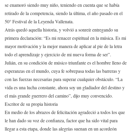
se enamoró siendo muy niño, teniendo en cuenta que se había
retirado de la competencia, siendo la última, el año pasado en el
50° Festival de la Leyenda Vallenata.
Atrás quedó aquella historia, y volvió a sonreír entregando su
primera declaración: “Es mi renacer espiritual en la música. Es mi
mayor motivación y la mejor manera de aplicar al pie de la letra
todo el aprendizaje y ejercicio de mi nueva forma de ser”.
Julián, en su condición de músico triunfante es el hombre lleno de
esperanzas en el mundo, cuya fe sobrepasa todas las barreras y
con las fuerzas necesarias para superar cualquier obstáculo. “La
vida es una lucha constante, ahora soy un gladiador del destino y
el más grande guerrero del camino”, dijo muy convencido.
Escritor de su propia historia
En medio de los abrazos de felicitación agradeció a todos los que
le han dado su voz de confianza, factor que ha sido vital para
llegar a esta etapa, donde las alegrías suenan en un acordeón