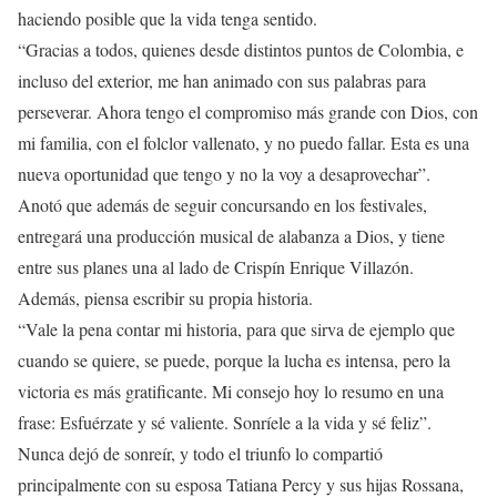
haciendo posible que la vida tenga sentido.
“Gracias a todos, quienes desde distintos puntos de Colombia, e
incluso del exterior, me han animado con sus palabras para
perseverar. Ahora tengo el compromiso más grande con Dios, con
mi familia, con el folclor vallenato, y no puedo fallar. Esta es una
nueva oportunidad que tengo y no la voy a desaprovechar”.
Anotó que además de seguir concursando en los festivales,
entregará una producción musical de alabanza a Dios, y tiene
entre sus planes una al lado de Crispín Enrique Villazón.
Además, piensa escribir su propia historia.
“Vale la pena contar mi historia, para que sirva de ejemplo que
cuando se quiere, se puede, porque la lucha es intensa, pero la
victoria es más gratificante. Mi consejo hoy lo resumo en una
frase: Esfuérzate y sé valiente. Sonríele a la vida y sé feliz”.
Nunca dejó de sonreír, y todo el triunfo lo compartió
principalmente con su esposa Tatiana Percy y sus hijas Rossana,