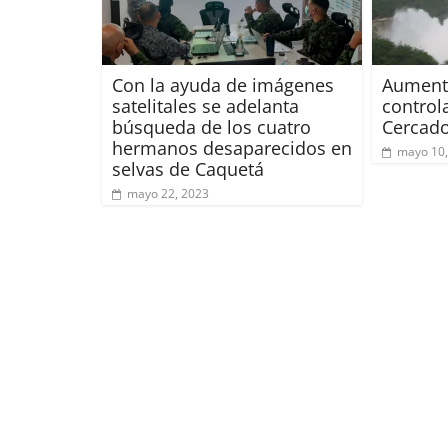
Con la ayuda de imágenes
⁠⁠⁠Aume
satelitales se adelanta
control
búsqueda de los cuatro
Cercad
hermanos desaparecidos en
mayo 10,
selvas de Caquetá
mayo 22, 2023