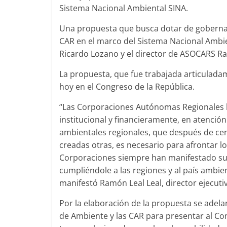
Sistema Nacional Ambiental SINA.
Una propuesta que busca dotar de gobernabil
CAR en el marco del Sistema Nacional Ambie
Ricardo Lozano y el director de ASOCARS Ra
La propuesta, que fue trabajada articuladam
hoy en el Congreso de la República.
“Las Corporaciones Autónomas Regionales ha
institucional y financieramente, en atenc
ambientales regionales, que después de ce
creadas otras, es necesario para afrontar l
Corporaciones siempre han manifestado su 
cumpliéndole a las regiones y al país ambien
manifestó Ramón Leal Leal, director ejecut
Por la elaboración de la propuesta se adela
de Ambiente y las CAR para presentar al Co