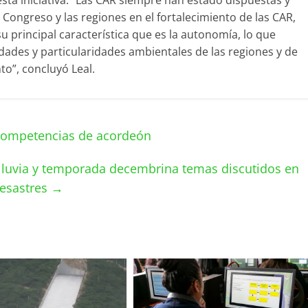
esta iniciativa. “Las CAR siempre han estado dispuestas y
l Congreso y las regiones en el fortalecimiento de las CAR,
principal característica que es la autonomía, lo que
idades y particularidades ambientales de las regiones y de
to”, concluyó Leal.
s competencias de acordeón
lluvia y temporada decembrina temas discutidos en
Desastres
→