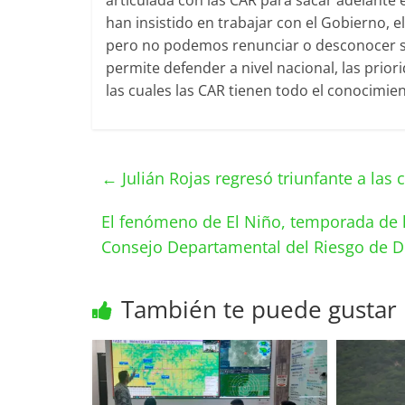
articulada con las CAR para sacar adelante 
han insistido en trabajar con el Gobierno, e
pero no podemos renunciar o desconocer su 
permite defender a nivel nacional, las prior
las cuales las CAR tienen todo el conocimien
←
Julián Rojas regresó triunfante a la
El fenómeno de El Niño, temporada de 
Consejo Departamental del Riesgo de 
También te puede gustar