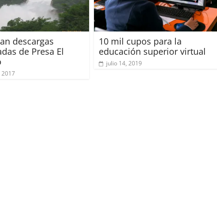
ntan descargas
10 mil cupos para la
adas de Presa El
educación superior virtual
o
julio 14, 2019
 2017