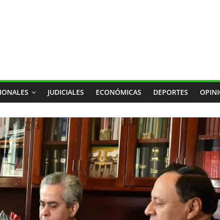
IONALES
JUDICIALES
ECONÓMICAS
DEPORTES
OPIN