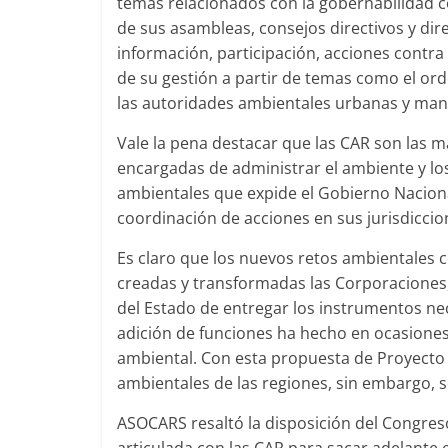
temas relacionados con la gobernabilidad c
de sus asambleas, consejos directivos y dir
información, participación, acciones contra
de su gestión a partir de temas como el ord
las autoridades ambientales urbanas y man
Vale la pena destacar que las CAR son las 
encargadas de administrar el ambiente y los
ambientales que expide el Gobierno Nacional
coordinación de acciones en sus jurisdiccio
Es claro que los nuevos retos ambientales c
creadas y transformadas las Corporaciones
del Estado de entregar los instrumentos nec
adición de funciones ha hecho en ocasiones
ambiental. Con esta propuesta de Proyecto
ambientales de las regiones, sin embargo, 
ASOCARS resaltó la disposición del Congres