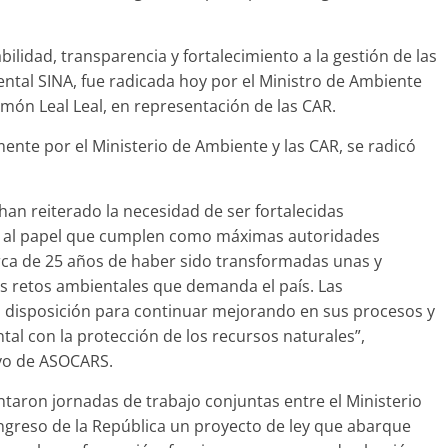
idad, transparencia y fortalecimiento a la gestión de las
ntal SINA, fue radicada hoy por el Ministro de Ambiente
món Leal Leal, en representación de las CAR.
ente por el Ministerio de Ambiente y las CAR, se radicó
n reiterado la necesidad de ser fortalecidas
ión al papel que cumplen como máximas autoridades
rca de 25 años de haber sido transformadas unas y
os retos ambientales que demanda el país. Las
disposición para continuar mejorando en sus procesos y
tal con la protección de los recursos naturales”,
ivo de ASOCARS.
ntaron jornadas de trabajo conjuntas entre el Ministerio
ngreso de la República un proyecto de ley que abarque