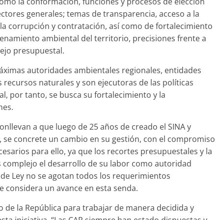
omo la conformación, funciones y procesos de elección
ectores generales; temas de transparencia, acceso a la
 la corrupción y contratación, así como de fortalecimiento
enamiento ambiental del territorio, precisiones frente a
ejo presupuestal.
máximas autoridades ambientales regionales, entidades
 recursos naturales y son ejecutoras de las políticas
, por tanto, se busca su fortalecimiento y la
nes.
onllevan a que luego de 25 años de creado el SINA y
, se concrete un cambio en su gestión, con el compromiso
esarios para ello, ya que los recortes presupuestales y la
 complejo el desarrollo de su labor como autoridad
 de Ley no se agotan todos los requerimientos
se considera un avance en esta senda.
o de la República para trabajar de manera decidida y