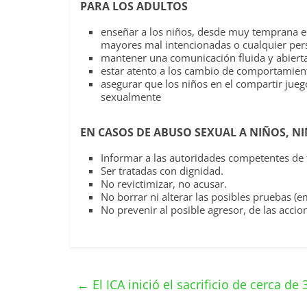
PARA LOS ADULTOS
enseñar a los niños, desde muy temprana ed
mayores mal intencionadas o cualquier per
mantener una comunicación fluida y abierta
estar atento a los cambio de comportamien
asegurar que los niños en el compartir jue
sexualmente
EN CASOS DE ABUSO SEXUAL A NIÑOS, N
Informar a las autoridades competentes de
Ser tratadas con dignidad.
No revictimizar, no acusar.
No borrar ni alterar las posibles pruebas (e
No prevenir al posible agresor, de las accion
←
El ICA inició el sacrificio de cerca d