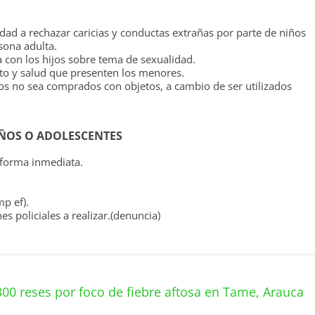
ad a rechazar caricias y conductas extrañas por parte de niños
sona adulta.
 con los hijos sobre tema de sexualidad.
to y salud que presenten los menores.
gos no sea comprados con objetos, a cambio de ser utilizados
IÑOS O ADOLESCENTES
 forma inmediata.
mp ef).
es policiales a realizar.(denuncia)
e 300 reses por foco de fiebre aftosa en Tame, Arauca