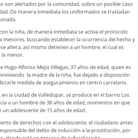
ando son alertados por la comunidad, sobre un posible caso
edad. De manera inmediata los uniformados se trasladan
cionada.
o con la niña, de manera inmediata se activa el protocolo
 a menores, buscando establecer la ocurrencia del hecho y
oce añera; así mismo detienen a un hombre, el cual es
 la menor.
de Hugo Alfonso Mejía Villegas, 37 años de edad, quien es
conviviendo la madre de la niña, fue dejado a disposición
 dictarle medida de aseguramiento en centro carcelario.
 en la ciudad de Valledupar, se produce en el barrio Los
ncia a un hombre de 38 años de edad, momentos en que
 un adolescente de 15 años de edad.
iento de derechos con el adolescente; el ciudadano antes
ponsable del delito de inducción a la prostitución, por