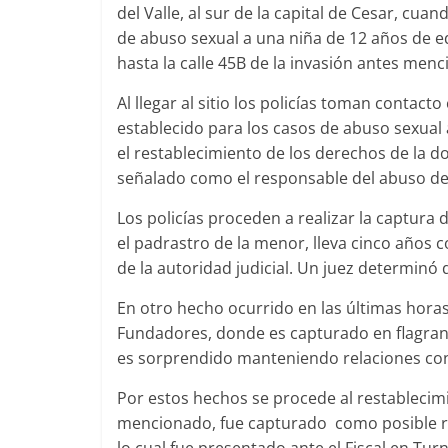
del Valle, al sur de la capital de Cesar, cu
de abuso sexual a una niña de 12 años de 
hasta la calle 45B de la invasión antes men
Al llegar al sitio los policías toman contact
establecido para los casos de abuso sexual
el restablecimiento de los derechos de la d
señalado como el responsable del abuso de
Los policías proceden a realizar la captura 
el padrastro de la menor, lleva cinco años 
de la autoridad judicial. Un juez determinó
En otro hecho ocurrido en las últimas horas
Fundadores, donde es capturado en flagra
es sorprendido manteniendo relaciones con
Por estos hechos se procede al restablecim
mencionado, fue capturado como posible res