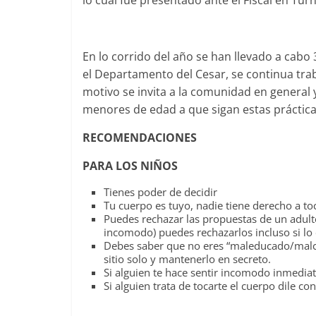
lo cual fue presentado ante el Fiscal en Tur
En lo corrido del año se han llevado a cab
el Departamento del Cesar, se continua trab
motivo se invita a la comunidad en general 
menores de edad a que sigan estas práctic
RECOMENDACIONES
PARA LOS NIÑOS
Tienes poder de decidir
Tu cuerpo es tuyo, nadie tiene derecho a to
Puedes rechazar las propuestas de un adulto
incomodo) puedes rechazarlos incluso si lo
Debes saber que no eres “maleducado/malcri
sitio solo y mantenerlo en secreto.
Si alguien te hace sentir incomodo inmedia
Si alguien trata de tocarte el cuerpo dile c