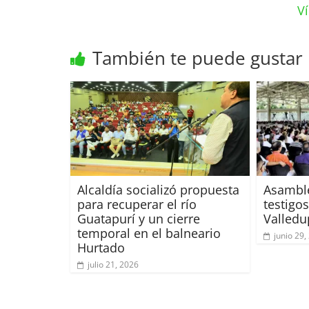
V
También te puede gustar
Alcaldía socializó propuesta
Asamble
para recuperar el río
testigo
Guatapurí y un cierre
Valledu
temporal en el balneario
junio 29,
Hurtado
julio 21, 2026