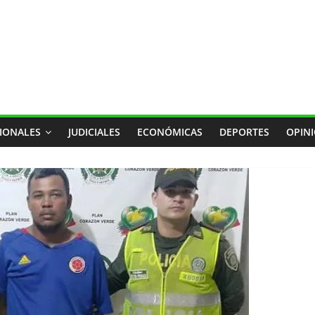
IONALES
JUDICIALES
ECONÓMICAS
DEPORTES
OPIN