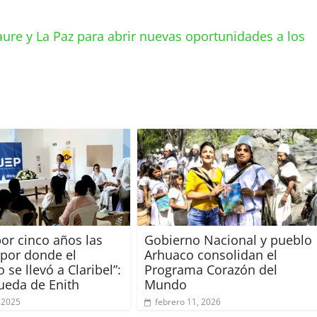
aure y La Paz para abrir nuevas oportunidades a los
por cinco años las
Gobierno Nacional y pueblo
 por donde el
Arhuaco consolidan el
o se llevó a Claribel”:
Programa Corazón del
ueda de Enith
Mundo
 2025
febrero 11, 2026