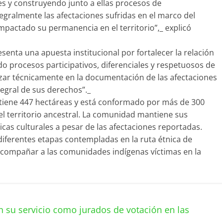
 y construyendo junto a ellas procesos de
egralmente las afectaciones sufridas en el marco del
mpactado su permanencia en el territorio”,_ explicó
senta una apuesta institucional por fortalecer la relación
o procesos participativos, diferenciales y respetuosos de
zar técnicamente en la documentación de las afectaciones
tegral de sus derechos”._
 tiene 447 hectáreas y está conformado por más de 300
del territorio ancestral. La comunidad mantiene sus
icas culturales a pesar de las afectaciones reportadas.
 diferentes etapas contempladas en la ruta étnica de
acompañar a las comunidades indígenas víctimas en la
 su servicio como jurados de votación en las