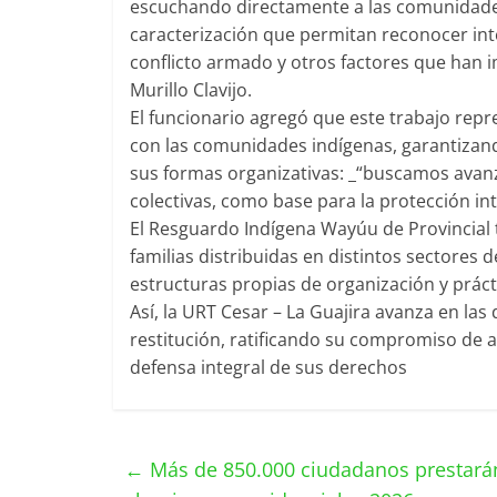
escuchando directamente a las comunidades
caracterización que permitan reconocer int
conflicto armado y otros factores que han i
Murillo Clavijo.
El funcionario agregó que este trabajo repre
con las comunidades indígenas, garantizand
sus formas organizativas: _“buscamos avan
colectivas, como base para la protección in
El Resguardo Indígena Wayúu de Provincial
familias distribuidas en distintos sectores 
estructuras propias de organización y práct
Así, la URT Cesar – La Guajira avanza en las
restitución, ratificando su compromiso de 
defensa integral de sus derechos
←
Más de 850.000 ciudadanos prestarán