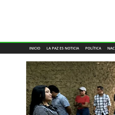
INICIO
LA PAZ ES NOTICIA
POLÍTICA
NAC