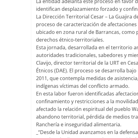
La entidad adelanta este proceso en favor d
identifican desplazamiento forzado y confi
La Dirección Territorial Cesar – La Guajira 
proceso de caracterización de afectaciones 
ubicado en zona rural de Barrancas, como p
derechos étnico-territoriales.
Esta jornada, desarrollada en el territorio
autoridades tradicionales, sabedores y mie
Clavijo, director territorial de la URT en Ce
Étnicos (DAE). El proceso se desarrolla bajo
2011, que contempla medidas de asistencia,
indígenas víctimas del conflicto armado.
En esta labor fueron identificadas afectac
confinamiento y restricciones a la movilid
afectado la relación espiritual del pueblo 
abandono territorial, pérdida de medios tra
Ranchería e inseguridad alimentaria.
_“Desde la Unidad avanzamos en la defensa 