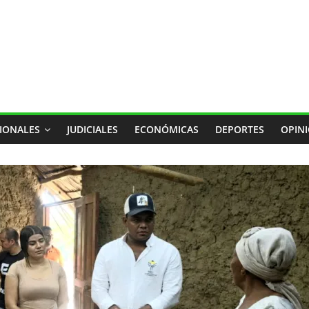
IONALES
JUDICIALES
ECONÓMICAS
DEPORTES
OPIN