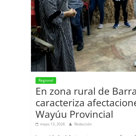
Regional
En zona rural de Barra
caracteriza afectacion
Wayúu Provincial
mayo 13, 2026
Redacción