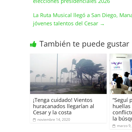
elecciones presidenciales 2026
La Ruta Musical llegó a San Diego, Man
jóvenes talentos del Cesar
→
También te puede gustar
¡Tenga cuidado! Vientos
“Seguí 
huracanados llegarían al
huellas
Cesar y la costa
conflict
la búsq
noviembre 14, 2020
marzo 9,