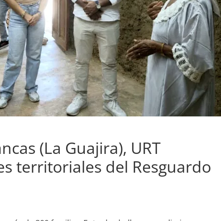
ncas (La Guajira), URT
es territoriales del Resguardo