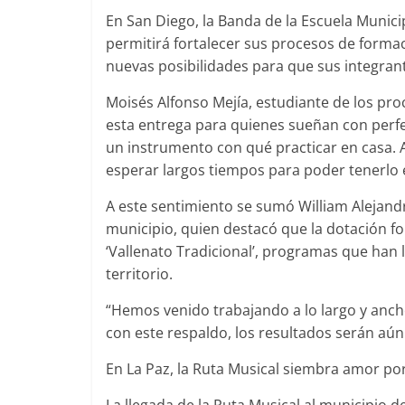
En San Diego, la Banda de la Escuela Munic
permitirá fortalecer sus procesos de forma
nuevas posibilidades para que sus integran
Moisés Alfonso Mejía, estudiante de los pro
esta entrega para quienes sueñan con perfe
un instrumento con qué practicar en casa. 
esperar largos tiempos para poder tenerlo
A este sentimiento se sumó William Alejandro
municipio, quien destacó que la dotación fo
‘Vallenato Tradicional’, programas que han 
territorio.
“Hemos venido trabajando a lo largo y anch
con este respaldo, los resultados serán aún
En La Paz, la Ruta Musical siembra amor por