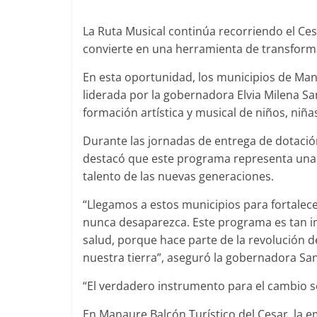
La Ruta Musical continúa recorriendo el Ces
convierte en una herramienta de transforma
En esta oportunidad, los municipios de Mana
liderada por la gobernadora Elvia Milena Sa
formación artística y musical de niños, niñ
Durante las jornadas de entrega de dotació
destacó que este programa representa una 
talento de las nuevas generaciones.
“Llegamos a estos municipios para fortalece
nunca desaparezca. Este programa es tan im
salud, porque hace parte de la revolución d
nuestra tierra”, aseguró la gobernadora San
“El verdadero instrumento para el cambio so
En Manaure Balcón Turístico del Cesar, la e