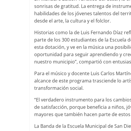
sonrisas de gratitud. La entrega de instrume
habilidades de los jóvenes talentos del ter
desde el arte, la cultura y el folclor.
Historias como la de Luis Fernando Díaz refl
parte de los 300 estudiantes de la Escuela
esta dotación, y ve en la música una posibil
oportunidad para seguir aprendiendo y crec
nuestro municipio”, compartió con entusia
Para el músico y docente Luis Carlos Martíne
alcance de este programa trasciende lo artí
transformación social.
“El verdadero instrumento para los cambios 
de satisfacción, porque beneficia a niños, 
mayores que también hacen parte de estos 
La Banda de la Escuela Municipal de San Di