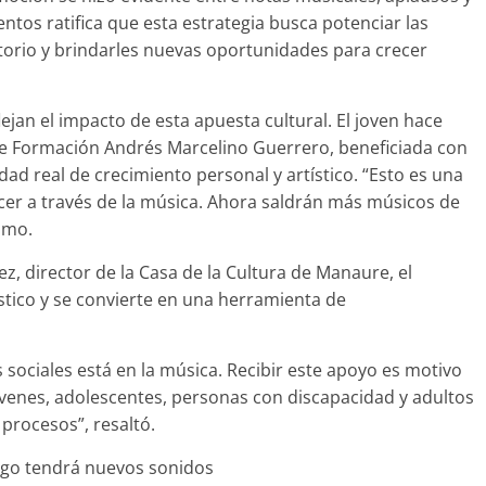
ntos ratifica que esta estrategia busca potenciar las
ritorio y brindarles nuevas oportunidades para crecer
ejan el impacto de esta apuesta cultural. El joven hace
 de Formación Andrés Marcelino Guerrero, beneficiada con
idad real de crecimiento personal y artístico. “Esto es una
er a través de la música. Ahora saldrán más músicos de
smo.
z, director de la Casa de la Cultura de Manaure, el
stico y se convierte en una herramienta de
sociales está en la música. Recibir este apoyo es motivo
jóvenes, adolescentes, personas con discapacidad y adultos
procesos”, resaltó.
ego tendrá nuevos sonidos