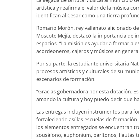
La llegada de la Ruta Musical al municipio 
artística y reafirma el valor de la música 
identifican al Cesar como una tierra profunda
Romario Morón, rey vallenato aficionado del 
Moscote Mejía, destacó la importancia de i
espacios. “La misión es ayudar a formar a 
acordeoneros, cajeros y músicos en general.
Por su parte, la estudiante universitaria Na
procesos artísticos y culturales de su muni
escenarios de formación.
“Gracias gobernadora por esta dotación. Es
amando la cultura y hoy puedo decir que ha
Las entregas incluyen instrumentos para for
fortaleciendo así las escuelas de formación 
los elementos entregados se encuentran tr
sousáfono, euphonium, barítonos, flautas tr