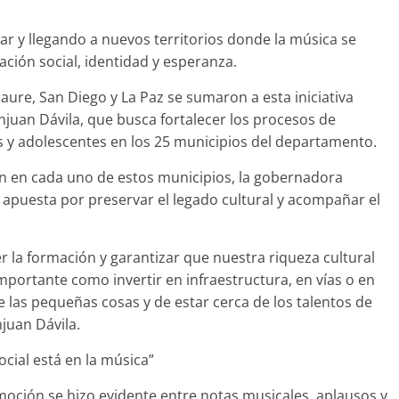
ar y llegando a nuevos territorios donde la música se
ción social, identidad y esperanza.
ure, San Diego y La Paz se sumaron a esta iniciativa
njuan Dávila, que busca fortalecer los procesos de
as y adolescentes en los 25 municipios del departamento.
n en cada uno de estos municipios, la gobernadora
apuesta por preservar el legado cultural y acompañar el
r la formación y garantizar que nuestra riqueza cultural
portante como invertir en infraestructura, en vías o en
e las pequeñas cosas y de estar cerca de los talentos de
juan Dávila.
cial está en la música”
moción se hizo evidente entre notas musicales, aplausos y