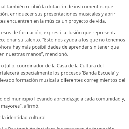
ipal también recibió la dotación de instrumentos que
ción, enriquecer sus presentaciones musicales y abrir
tes encuentren en la música un proyecto de vida.
cesos de formación, expresó la ilusión que representa
ccionar su talento. “Esto nos ayuda a los que no tenemos
Ahora hay más posibilidades de aprender sin tener que
 en nuestras manos”, mencionó.
 Julio, coordinador de la Casa de la Cultura del
rtalecerá especialmente los procesos ‘Banda Escuela’ y
llevado formación musical a diferentes corregimientos del
o del municipio llevando aprendizaje a cada comunidad y,
 mayores”, afirmó.
 la identidad cultural