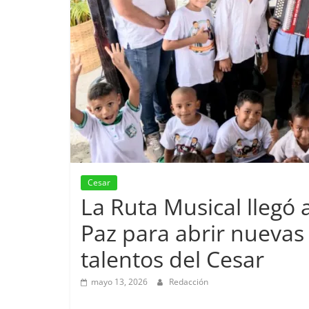
Cesar
La Ruta Musical llegó
Paz para abrir nuevas
talentos del Cesar
mayo 13, 2026
Redacción