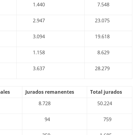
1.440
7.548
2.947
23.075
3.094
19.618
1.158
8.629
3.637
28.279
pales
Jurados remanentes
Total jurados
8.728
50.224
94
759