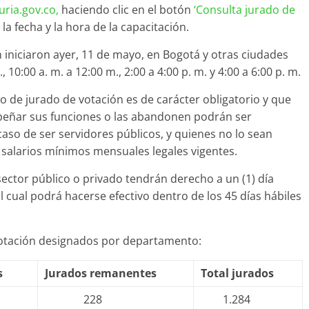
uria.gov.co
,
haciendo clic en el botón
‘
Consulta jurado de
 la fecha y la hora de la capacitación.
n iniciaron ayer, 11 de mayo, en Bogotá y otras ciudades
, 10:00 a. m. a 12:00 m., 2:00 a 4:00 p. m. y 4:00 a 6:00 p. m.
io de jurado de votación es de carácter obligatorio y que
mpeñar sus funciones o las abandonen podrán ser
aso de ser servidores públicos, y quienes no lo sean
 salarios mínimos mensuales legales vigentes.
sector público o privado tendrán derecho a un (1) día
ual podrá hacerse efectivo dentro de los 45 días hábiles
 votación designados por departamento:
s
Jurados remanentes
Total jurados
228
1.284