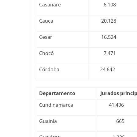
Casanare
6.108
Cauca
20.128
Cesar
16.524
Chocó
7.471
Córdoba
24.642
Departamento
Jurados princi
Cundinamarca
41.496
Guainía
665