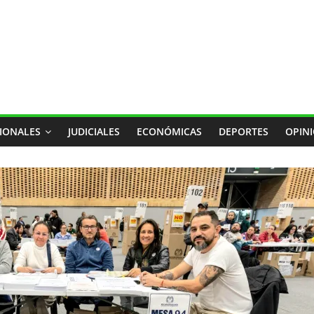
IONALES
JUDICIALES
ECONÓMICAS
DEPORTES
OPIN