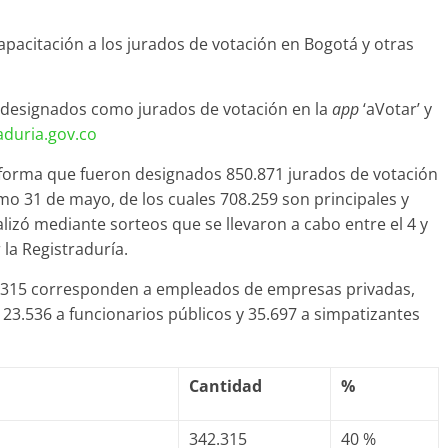
capacitación a los jurados de votación en Bogotá y otras
 designados como jurados de votación en la
app
‘aVotar’ y
aduria.gov.co
informa que fueron designados 850.871 jurados de votación
imo 31 de mayo, de los cuales 708.259 son principales y
lizó mediante sorteos que se llevaron a cabo entre el 4 y
 la Registraduría.
2.315 corresponden a empleados de empresas privadas,
123.536 a funcionarios públicos y 35.697 a simpatizantes
Cantidad
%
342.315
40 %