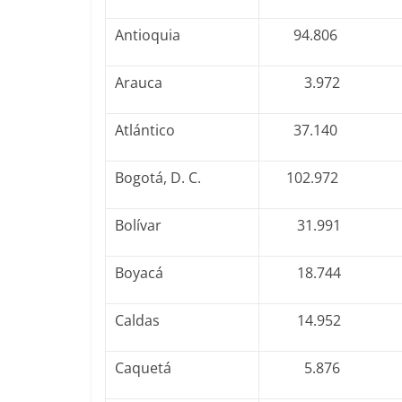
Antioquia
94.806
Arauca
3.972
Atlántico
37.140
Bogotá, D. C.
102.972
Bolívar
31.991
Boyacá
18.744
Caldas
14.952
Caquetá
5.876