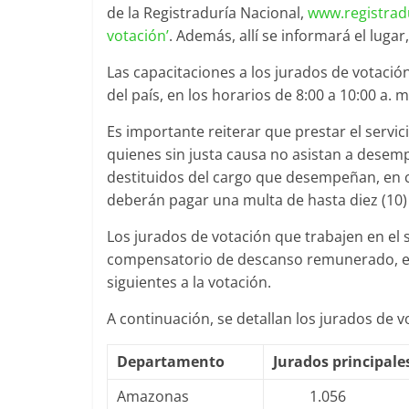
de la Registraduría Nacional,
www.registrad
votación
’
. Además, allí se informará el lugar,
Las capacitaciones a los jurados de votació
del país, en los horarios de 8:00 a 10:00 a. m.
Es importante reiterar que prestar el servic
quienes sin justa causa no asistan a dese
destituidos del cargo que desempeñan, en c
deberán pagar una multa de hasta diez (10)
Los jurados de votación que trabajen en el 
compensatorio de descanso remunerado, el c
siguientes a la votación.
A continuación, se detallan los jurados de
Departamento
Jurados principale
Amazonas
1.056