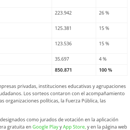
223.942
26 %
125.381
15 %
123.536
15 %
35.697
4 %
850.871
100 %
mpresas privadas, instituciones educativas y agrupaciones
 ciudadanos. Los sorteos contaron con el acompañamiento
s organizaciones políticas, la Fuerza Pública, las
designados como jurados de votación en la aplicación
era gratuita en
Google Play
y
App Store
,
y en la página web