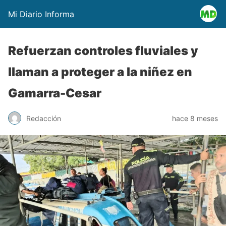
Mi Diario Informa
Refuerzan controles fluviales y
llaman a proteger a la niñez en
Gamarra-Cesar
Redacción
hace 8 meses