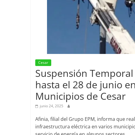
Cesar
Suspensión Temporal d
hasta el 28 de junio e
Municipios de Cesar
junio 24, 2025
Afinia, filial del Grupo EPM, informa que re
infraestructura eléctrica en varios municip
servicio de energía en algunos sectores.