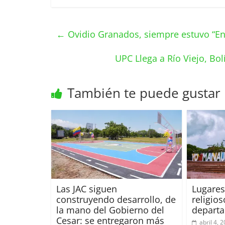
←
Ovidio Granados, siempre estuvo “Ens
UPC Llega a Río Viejo, Bol
También te puede gustar
Las JAC siguen
Lugares
construyendo desarrollo, de
religios
la mano del Gobierno del
departa
Cesar: se entregaron más
abril 4, 