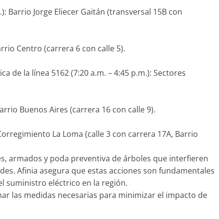
.): Barrio Jorge Eliecer Gaitán (transversal 15B con
Barrio Centro (carrera 6 con calle 5).
ca de la línea 5162 (7:20 a.m. – 4:45 p.m.): Sectores
Barrio Buenos Aires (carrera 16 con calle 9).
: Corregimiento La Loma (calle 3 con carrera 17A, Barrio
tes, armados y poda preventiva de árboles que interfieren
idades. Afinia asegura que estas acciones son fundamentales
l suministro eléctrico en la región.
ar las medidas necesarias para minimizar el impacto de