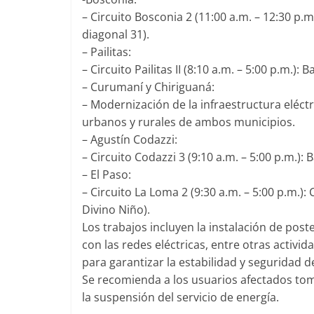
– Circuito Bosconia 2 (11:00 a.m. – 12:30 p.m
diagonal 31).
– Pailitas:
– Circuito Pailitas II (8:10 a.m. – 5:00 p.m.): 
– Curumaní y Chiriguaná:
– Modernización de la infraestructura eléctri
urbanos y rurales de ambos municipios.
– Agustín Codazzi:
– Circuito Codazzi 3 (9:10 a.m. – 5:00 p.m.): 
– El Paso:
– Circuito La Loma 2 (9:30 a.m. – 5:00 p.m.)
Divino Niño).
Los trabajos incluyen la instalación de pos
con las redes eléctricas, entre otras activ
para garantizar la estabilidad y seguridad de
Se recomienda a los usuarios afectados tom
la suspensión del servicio de energía.