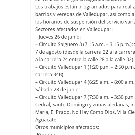
Los trabajos están programados para realiza
barrios y veredas de Valledupar, así como a
los horarios de suspensión del servicio varía
Sectores afectados en Valledupar:
– Jueves 26 de junio:
– Circuito Salguero 3 (7:15 a.m. – 3:15 p.m.)
7 de agosto (desde la carrera 22 a la carrera 
a la carrera 24 entre la calle 28 a la calle 32).
– Circuito Valledupar 1 (1:20 p.m. – 2:50 p.m
carrera 34B).
– Circuito Valledupar 4 (6:25 a.m. – 8:00 a.m
Sábado 28 de junio:
– Circuito Valledupar 7 (7:30 a.m. – 3:30 p.
Cedral, Santo Domingo y zonas aledañas, in
María, El Prado, No Hay Como Dios, Villa Ciel
Aguacate.
Otros municipios afectados:
-Bosconia: