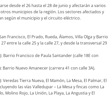
rse desde el 26 hasta el 28 de junio y afectarán a varios
 otros municipios de la región. Los sectores afectados y
n según el municipio y el circuito eléctrico.
: San Francisco, El Prado, Rueda, Álamos, Villa Olga y Barrio
27 entre la calle 25 y la calle 27, y desde la transversal 29
.): Barrio Francisco de Paula Santander (calle 18E con
.): Barrio Nuevo Amanecer (carrera 41 con calle 3A).
m.): Veredas Tierra Nueva, El Mamón, La Mesa, El Palmar, El
cluyendo las vías Valledupar – La Mesa y fincas como La
o, Molino Rojo, La Unión, La Playa, La Angustia y El