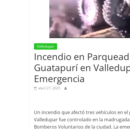
Valledupar
Incendio en Parquead
Guatapurí en Valledu
Emergencia
abril 27, 2025
Un incendio que afectó tres vehículos en e
Valledupar fue controlado en la madrugada 
Bomberos Voluntarios de la ciudad. La eme