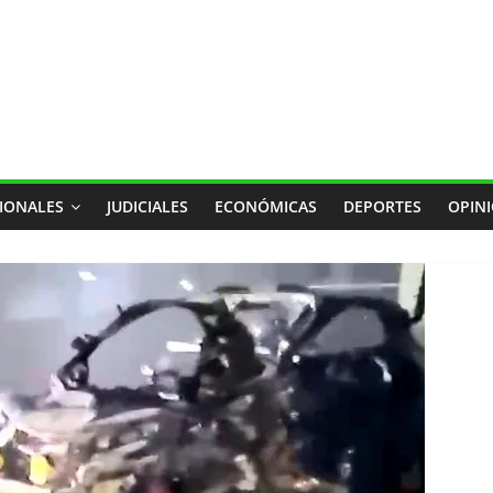
IONALES
JUDICIALES
ECONÓMICAS
DEPORTES
OPIN