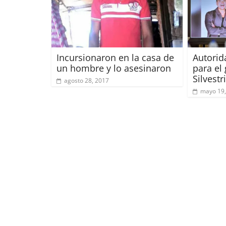
Incursionaron en la casa de
Autorid
un hombre y lo asesinaron
para el 
Silvestr
agosto 28, 2017
mayo 19,