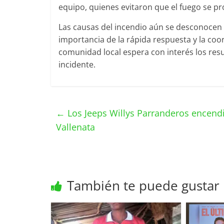
equipo, quienes evitaron que el fuego se p
Las causas del incendio aún se desconocen 
importancia de la rápida respuesta y la coo
comunidad local espera con interés los resu
incidente.
←
Los Jeeps Willys Parranderos encendi
Vallenata
También te puede gustar