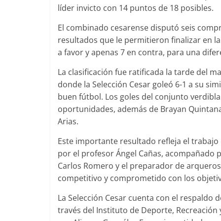
líder invicto con 14 puntos de 18 posibles.
El combinado cesarense disputó seis compr
resultados que le permitieron finalizar en 
a favor y apenas 7 en contra, para una difer
La clasificación fue ratificada la tarde del 
donde la Selección Cesar goleó 6-1 a su si
buen fútbol. Los goles del conjunto verdib
oportunidades, además de Brayan Quintana
Arias.
Este importante resultado refleja el trabaj
por el profesor Ángel Cañas, acompañado po
Carlos Romero y el preparador de arqueros
competitivo y comprometido con los objeti
La Selección Cesar cuenta con el respaldo 
través del Instituto de Deporte, Recreación 