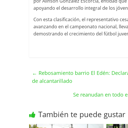
por Alinson González Escorcia, entidad que
apoyando el desarrollo integral de los jóven
Con esta clasificación, el representativo c
avanzando en el campeonato nacional, llev
demostrando el crecimiento del fútbol juveni
←
Rebosamiento barrio El Edén: Declara
de alcantarillado
Se reanudan en todo el 
También te puede gustar