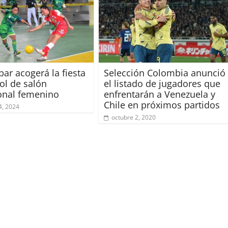
par acogerá la fiesta
Selección Colombia anunció
bol de salón
el listado de jugadores que
onal femenino
enfrentarán a Venezuela y
Chile en próximos partidos
4, 2024
octubre 2, 2020