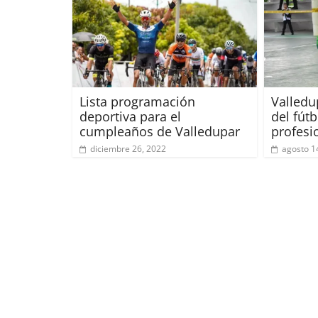
Lista programación
Valledu
deportiva para el
del fút
cumpleaños de Valledupar
profesi
diciembre 26, 2022
agosto 1