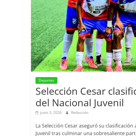
Deportes
Selección Cesar clasifi
del Nacional Juvenil
junio 3, 2026
Redacción
La Selección Cesar aseguró su clasificación
Juvenil tras culminar una sobresaliente par