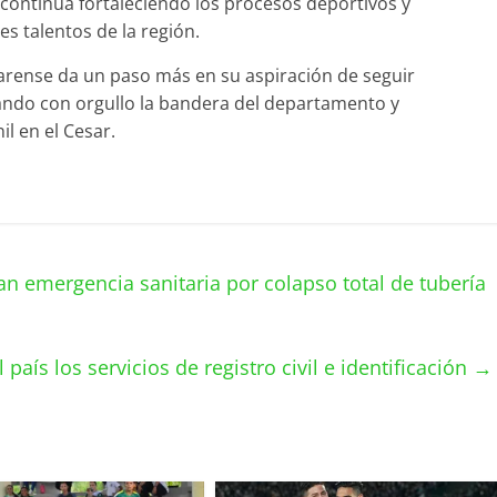
 continúa fortaleciendo los procesos deportivos y
es talentos de la región.
esarense da un paso más en su aspiración de seguir
ando con orgullo la bandera del departamento y
l en el Cesar.
n emergencia sanitaria por colapso total de tubería
país los servicios de registro civil e identificación
→