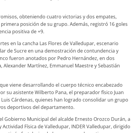
omisos, obteniendo cuatro victorias y dos empates,
la primera posición de su grupo. Además, registró 16 goles
encia positiva de +9.
martes en la cancha Las Flores de Valledupar, escenario
milar de Sucre en una demostración de contundencia y
lanco fueron anotados por Pedro Hernández, en dos
, Alexander Martínez, Emmanuel Maestre y Sebastián
o que viene desarrollando el cuerpo técnico encabezado
r su asistente Wilberto Pana, el preparador físico Juan
 Luis Cárdenas, quienes han logrado consolidar un grupo
vos deportivos del departamento.
del Gobierno Municipal del alcalde Ernesto Orozco Durán, a
y Actividad Física de Valledupar, INDER Valledupar, dirigido