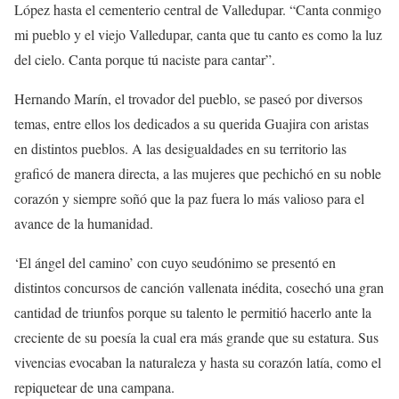
López hasta el cementerio central de Valledupar. “Canta conmigo
mi pueblo y el viejo Valledupar, canta que tu canto es como la luz
del cielo. Canta porque tú naciste para cantar”.
Hernando Marín, el trovador del pueblo, se paseó por diversos
temas, entre ellos los dedicados a su querida Guajira con aristas
en distintos pueblos. A las desigualdades en su territorio las
graficó de manera directa, a las mujeres que pechichó en su noble
corazón y siempre soñó que la paz fuera lo más valioso para el
avance de la humanidad.
‘El ángel del camino’ con cuyo seudónimo se presentó en
distintos concursos de canción vallenata inédita, cosechó una gran
cantidad de triunfos porque su talento le permitió hacerlo ante la
creciente de su poesía la cual era más grande que su estatura. Sus
vivencias evocaban la naturaleza y hasta su corazón latía, como el
repiquetear de una campana.