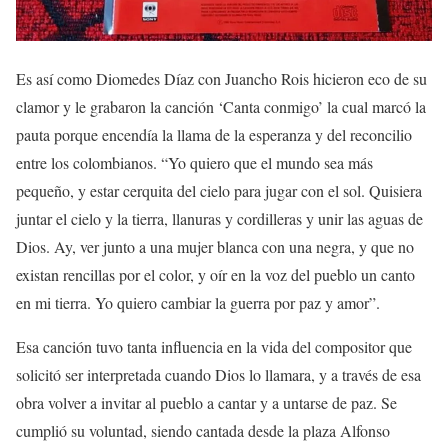
Es así como Diomedes Díaz con Juancho Rois hicieron eco de su
clamor y le grabaron la canción ‘Canta conmigo’ la cual marcó la
pauta porque encendía la llama de la esperanza y del reconcilio
entre los colombianos. “Yo quiero que el mundo sea más
pequeño, y estar cerquita del cielo para jugar con el sol. Quisiera
juntar el cielo y la tierra, llanuras y cordilleras y unir las aguas de
Dios. Ay, ver junto a una mujer blanca con una negra, y que no
existan rencillas por el color, y oír en la voz del pueblo un canto
en mi tierra. Yo quiero cambiar la guerra por paz y amor”.
Esa canción tuvo tanta influencia en la vida del compositor que
solicitó ser interpretada cuando Dios lo llamara, y a través de esa
obra volver a invitar al pueblo a cantar y a untarse de paz. Se
cumplió su voluntad, siendo cantada desde la plaza Alfonso