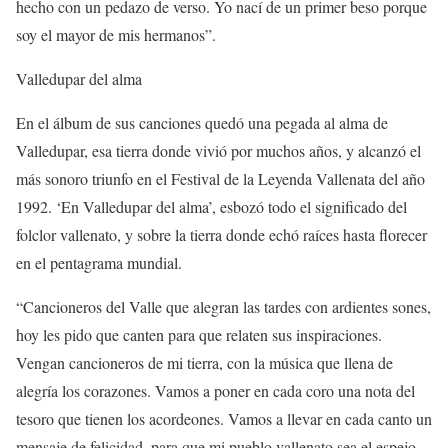
hecho con un pedazo de verso. Yo nací de un primer beso porque
soy el mayor de mis hermanos”.
Valledupar del alma
En el álbum de sus canciones quedó una pegada al alma de
Valledupar, esa tierra donde vivió por muchos años, y alcanzó el
más sonoro triunfo en el Festival de la Leyenda Vallenata del año
1992. ‘En Valledupar del alma’, esbozó todo el significado del
folclor vallenato, y sobre la tierra donde echó raíces hasta florecer
en el pentagrama mundial.
“Cancioneros del Valle que alegran las tardes con ardientes sones,
hoy les pido que canten para que relaten sus inspiraciones.
Vengan cancioneros de mi tierra, con la música que llena de
alegría los corazones. Vamos a poner en cada coro una nota del
tesoro que tienen los acordeones. Vamos a llevar en cada canto un
mensaje de felicidad, para que mi pueblo vallenato sea el espejo,