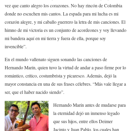
vez que canto alegro los corazones. No hay rincón de Colombia
donde no escuchen mis cantos. La espada para mi lucha es mi
corazón alegre, y mi caballo guerrero la letra de mis canciones. El
himno de mi victoria es un conjunto de acordeones y voy llevando
mi bandera aquí en mi tierra y fuera de ella, porque soy
invencible”.
En el mundo vallenato siguen sonando las canciones de
Hernando Marín, quien tuvo la virtud de andar a paso firme por lo
romántico, crítico, costumbrista y picaresco. Además, dejó la
mayor constancia en una de sus frases célebres. “Más vale llegar a
ser, que el haber nacido siendo”.
Hernando Marín antes de mudarse para
la eternidad dejó un inmenso legado
que sus hijos, entre ellos Deimer
Jacinto y Juan Pablo, los cuales han