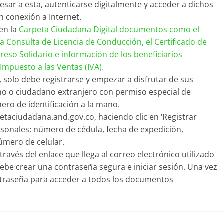
sar a esta, autenticarse digitalmente y acceder a dichos
 conexión a Internet.
en la
Carpeta Ciudadana Digital documentos como el
la Consulta de Licencia de Conducción, el Certificado de
reso Solidario e información de los beneficiarios
mpuesto a las Ventas (IVA).​
, solo debe registrarse y empezar a disfrutar de sus
ano o ciudadano extranjero con permiso especial de
ro de identificación a la mano.
petaciudadana.and.gov.co, haciendo clic en ‘Registrar
sonales: número de cédula, fecha de expedición,
úmero de celular.
través del enlace que llega al correo electrónico utilizado
 debe crear una contraseña segura e iniciar sesión. Una vez
ontraseña para acceder a todos los documentos