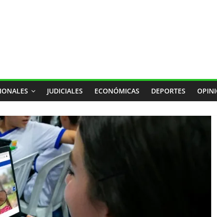
IONALES
JUDICIALES
ECONÓMICAS
DEPORTES
OPIN