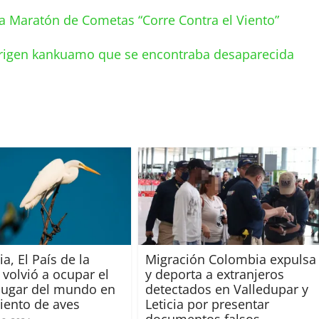
a Maratón de Cometas “Corre Contra el Viento”
rigen kankuamo que se encontraba desaparecida
a, El País de la
Migración Colombia expulsa
 volvió a ocupar el
y deporta a extranjeros
lugar del mundo en
detectados en Valledupar y
iento de aves
Leticia por presentar
documentos falsos