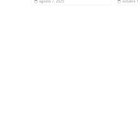
agosto 7, 2025
octubre 