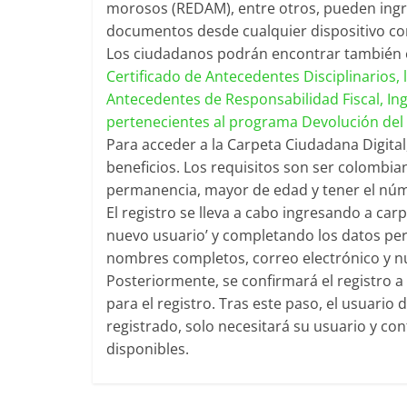
morosos (REDAM), entre otros, pueden ingre
documentos desde cualquier dispositivo con
Los ciudadanos podrán encontrar también 
Certificado de Antecedentes Disciplinarios, 
Antecedentes de Responsabilidad Fiscal, Ing
pertenecientes al programa Devolución del I
Para acceder a la Carpeta Ciudadana Digital
beneficios. Los requisitos son ser colombi
permanencia, mayor de edad y tener el núme
El registro se lleva a cabo ingresando a car
nuevo usuario’ y completando los datos per
nombres completos, correo electrónico y n
Posteriormente, se confirmará el registro a 
para el registro. Tras este paso, el usuario
registrado, solo necesitará su usuario y c
disponibles.