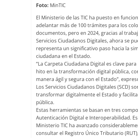
Foto:
MinTIC
El Ministerio de las TIC ha puesto en funci
adelantar más de 100 trámites para los col
documentos, pero en 2024, gracias al trabaj
Servicios Ciudadanos Digitales, ahora se p
representa un significativo paso hacia la sim
ciudadana en el Estado.
“La Carpeta Ciudadana Digital es clave par
hito en la transformación digital pública, c
manera ágil y segura con el Estado”, expresó
Los Servicios Ciudadanos Digitales (SCD) s
transformar digitalmente el Estado y facilit
pública.
Estas herramientas se basan en tres compon
Autenticación Digital e Interoperabilidad. E
Ministerio TIC ha avanzado considerablemen
consultar el Registro Único Tributario (RUT)