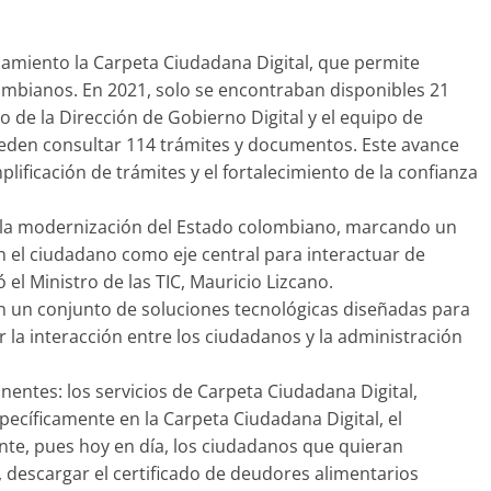
onamiento la Carpeta Ciudadana Digital, que permite
ombianos. En 2021, solo se encontraban disponibles 21
o de la Dirección de Gobierno Digital y el equipo de
ueden consultar 114 trámites y documentos. Este avance
plificación de trámites y el fortalecimiento de la confianza
a la modernización del Estado colombiano, marcando un
on el ciudadano como eje central para interactuar de
 el Ministro de las TIC, Mauricio Lizcano.
on un conjunto de soluciones tecnológicas diseñadas para
ar la interacción entre los ciudadanos y la administración
entes: los servicios de Carpeta Ciudadana Digital,
specíficamente en la Carpeta Ciudadana Digital, el
te, pues hoy en día, los ciudadanos que quieran
, descargar el certificado de deudores alimentarios