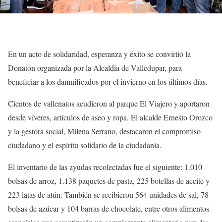
En un acto de solidaridad, esperanza y éxito se convirtió la
Donatón organizada por la Alcaldía de Valledupar, para
beneficiar a los damnificados por el invierno en los últimos días.
Cientos de vallenatos acudieron al parque El Viajero y aportaron
desde víveres, artículos de aseo y ropa. El alcalde Ernesto Orozco
y la gestora social, Milena Serrano, destacaron el compromiso
ciudadano y el espíritu solidario de la ciudadanía.
El inventario de las ayudas recolectadas fue el siguiente: 1.010
bolsas de arroz, 1.138 paquetes de pasta, 225 botellas de aceite y
223 latas de atún. También se recibieron 564 unidades de sal, 78
bolsas de azúcar y 104 barras de chocolate, entre otros alimentos