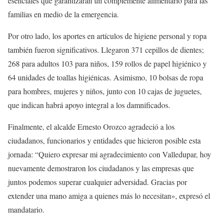
esenciales que garantizarán un complemente alimentario para las
familias en medio de la emergencia.
Por otro lado, los aportes en artículos de higiene personal y ropa
también fueron significativos. Llegaron 371 cepillos de dientes;
268 para adultos 103 para niños, 159 rollos de papel higiénico y
64 unidades de toallas higiénicas. Asimismo, 10 bolsas de ropa
para hombres, mujeres y niños, junto con 10 cajas de juguetes,
que indican habrá apoyo integral a los damnificados.
Finalmente, el alcalde Ernesto Orozco agradeció a los
ciudadanos, funcionarios y entidades que hicieron posible esta
jornada: “Quiero expresar mi agradecimiento con Valledupar, hoy
nuevamente demostraron los ciudadanos y las empresas que
juntos podemos superar cualquier adversidad. Gracias por
extender una mano amiga a quienes más lo necesitan», expresó el
mandatario.