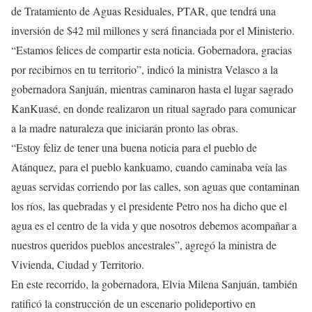
de Tratamiento de Aguas Residuales, PTAR, que tendrá una
inversión de $42 mil millones y será financiada por el Ministerio.
“Estamos felices de compartir esta noticia. Gobernadora, gracias
por recibirnos en tu territorio”, indicó la ministra Velasco a la
gobernadora Sanjuán, mientras caminaron hasta el lugar sagrado
KanKuasé, en donde realizaron un ritual sagrado para comunicar
a la madre naturaleza que iniciarán pronto las obras.
“Estoy feliz de tener una buena noticia para el pueblo de
Atánquez, para el pueblo kankuamo, cuando caminaba veía las
aguas servidas corriendo por las calles, son aguas que contaminan
los ríos, las quebradas y el presidente Petro nos ha dicho que el
agua es el centro de la vida y que nosotros debemos acompañar a
nuestros queridos pueblos ancestrales”, agregó la ministra de
Vivienda, Ciudad y Territorio.
En este recorrido, la gobernadora, Elvia Milena Sanjuán, también
ratificó la construcción de un escenario polideportivo en