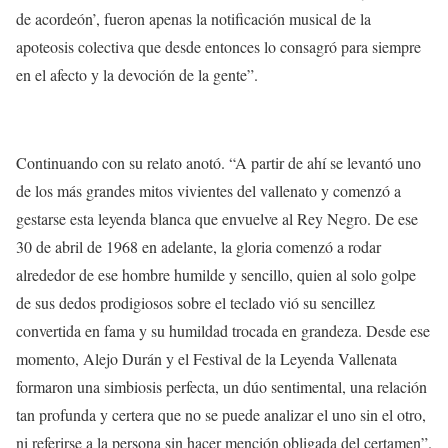
de acordeón’, fueron apenas la notificación musical de la
apoteosis colectiva que desde entonces lo consagró para siempre
en el afecto y la devoción de la gente”.
Continuando con su relato anotó. “A partir de ahí se levantó uno
de los más grandes mitos vivientes del vallenato y comenzó a
gestarse esta leyenda blanca que envuelve al Rey Negro. De ese
30 de abril de 1968 en adelante, la gloria comenzó a rodar
alrededor de ese hombre humilde y sencillo, quien al solo golpe
de sus dedos prodigiosos sobre el teclado vió su sencillez
convertida en fama y su humildad trocada en grandeza. Desde ese
momento, Alejo Durán y el Festival de la Leyenda Vallenata
formaron una simbiosis perfecta, un dúo sentimental, una relación
tan profunda y certera que no se puede analizar el uno sin el otro,
ni referirse a la persona sin hacer mención obligada del certamen”.