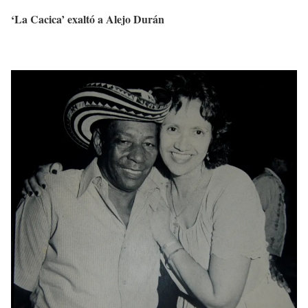
‘La Cacica’ exaltó a Alejo Durán