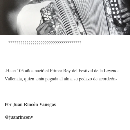
????????????????????????????????????
-Hace 105 años nació el Primer Rey del Festival de la Leyenda
Vallenata, quien tenía pegada al alma su pedazo de acordeón-
Por Juan Rincón Vanegas
@juanrinconv