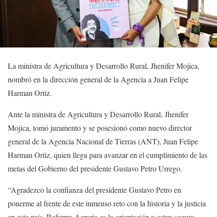
La ministra de Agricultura y Desarrollo Rural, Jhenifer Mojica,
nombró en la dirección general de la Agencia a Juan Felipe
Harman Ortiz.
Ante la ministra de Agricultura y Desarrollo Rural, Jhenifer
Mojica, tomó juramento y se posesionó como nuevo director
general de la Agencia Nacional de Tierras (ANT), Juan Felipe
Harman Ortiz, quien llega para avanzar en el cumplimiento de las
metas del Gobierno del presidente Gustavo Petro Urrego.
“Agradezco la confianza del presidente Gustavo Petro en
ponerme al frente de este inmenso reto con la historia y la justicia
en este país. Reforma Agraria es la orientación y estoy seguro