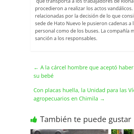
que transporta a los trabajadores de Rioha
procedieron a realizar los actos vandálicos.
relacionadas por la decisión de lo que con
sede de Hato Nuevo le pusieron cadenas a la
personal como de los buses. La compañía 
sanción a los responsables.
←
A la cárcel hombre que aceptó haber
su bebé
Con placas huella, la Unidad para las Ví
agropecuarios en Chimila
→
También te puede gustar