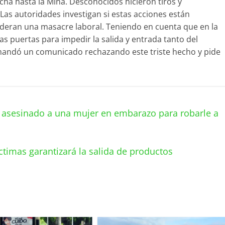
cha hasta la Mina. Desconocidos hicieron tiros y
 Las autoridades investigan si estas acciones están
sideran una masacre laboral. Teniendo en cuenta que en la
s puertas para impedir la salida y entrada tanto del
mandó un comunicado rechazando este triste hecho y pide
 asesinado a una mujer en embarazo para robarle a
ctimas garantizará la salida de productos