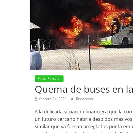
Fotos Portada
Quema de buses en la
febrero 24, 2021
Redacción
A la delicada situación financiera que la 
un futuro cercano habría despidos masivo
similar que ya fueron arreglados por la emp