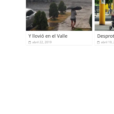
Y llovió en el Valle
Despro
abril 22, 2019
abril 19,