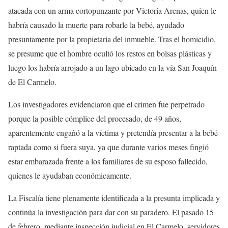
atacada con un arma cortopunzante por Victoria Arenas, quien le
habría causado la muerte para robarle la bebé, ayudado
presuntamente por la propietaria del inmueble. Tras el homicidio,
se presume que el hombre ocultó los restos en bolsas plásticas y
luego los habría arrojado a un lago ubicado en la vía San Joaquín
de El Carmelo.
Los investigadores evidenciaron que el crimen fue perpetrado
porque la posible cómplice del procesado, de 49 años,
aparentemente engañó a la víctima y pretendía presentar a la bebé
raptada como si fuera suya, ya que durante varios meses fingió
estar embarazada frente a los familiares de su esposo fallecido,
quienes le ayudaban económicamente.
La Fiscalía tiene plenamente identificada a la presunta implicada y
continúa la investigación para dar con su paradero. El pasado 15
de febrero, mediante inspección judicial en El Carmelo, servidores