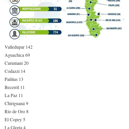
Valledupar 142
Aguachica 69
Curumani 20
Codazzi 14
Pailitas 13
Becerril 11
La Paz 11
Chiriguaná 9
Río de Oro 8
El Copey 5
La Gloria 4