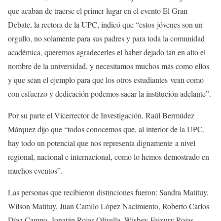
que acaban de traerse el primer lugar en el evento El Gran
Debate, la rectora de la UPC, indicó que “estos jóvenes son un
orgullo, no solamente para sus padres y para toda la comunidad
académica, queremos agradecerles el haber dejado tan en alto el
nombre de la universidad, y necesitamos muchos más como ellos
y que sean el ejemplo para que los otros estudiantes vean como
con esfuerzo y dedicación podemos sacar la institución adelante”.
Por su parte el Vicerrector de Investigación, Raúl Bermúdez
Márquez dijo que “todos conocemos que, al interior de la UPC,
hay todo un potencial que nos representa dignamente a nivel
regional, nacional e internacional, como lo hemos demostrado en
muchos eventos”.
Las personas que recibieron distinciones fueron: Sandra Matituy,
Wilson Matituy, Juan Camilo López Nacimiento, Roberto Carlos
Díaz Campo, Jonatán Rojas Olivella, Wisbey Faixury Rojas,