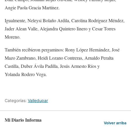
Angie Paola Gracia Martínez.
Igualmente, Neleysi Bolaño Ardila, Carolina Rodríguez Méndez,
Jader Alean Valle, Alejandra Quintero Iinero y Cesar Torres
Moreno.
También recibieron pergaminos: Rony López Hernández, José
Mazo Zambrano, Heidi Lozano Contreras, Arnaldo Peralta
Castilla, Duber Ávila Padilla, Jesús Armesto Ríos y
Yolanda Rodero Vega.
Categorías:
Valledupar
Mi Diario Informa
Volver arriba