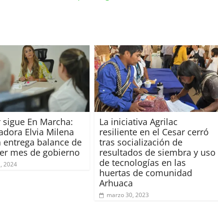
r sigue En Marcha:
La iniciativa Agrilac
dora Elvia Milena
resiliente en el Cesar cerró
 entrega balance de
tras socialización de
er mes de gobierno
resultados de siembra y uso
de tecnologías en las
1, 2024
huertas de comunidad
Arhuaca
marzo 30, 2023