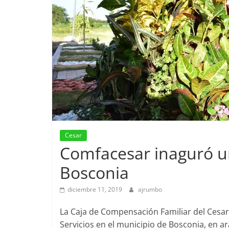
Cesar
Comfacesar inaguró un
Bosconia
diciembre 11, 2019
ajrumbo
La Caja de Compensación Familiar del Cesar
Servicios en el municipio de Bosconia, en ara