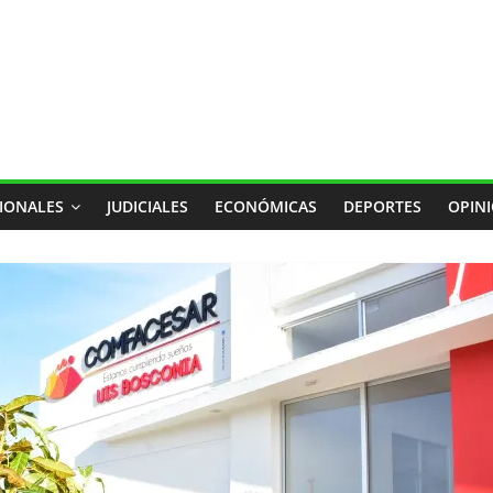
IONALES
JUDICIALES
ECONÓMICAS
DEPORTES
OPIN