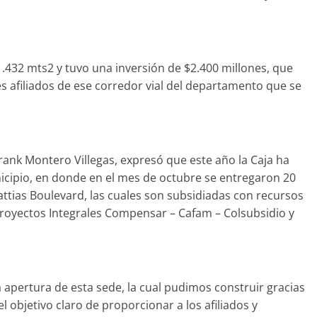
.432 mts2 y tuvo una inversión de $2.400 millones, que
s afiliados de ese corredor vial del departamento que se
rank Montero Villegas, expresó que este año la Caja ha
cipio, en donde en el mes de octubre se entregaron 20
attias Boulevard, las cuales son subsidiadas con recursos
royectos Integrales Compensar – Cafam – Colsubsidio y
 apertura de esta sede, la cual pudimos construir gracias
l objetivo claro de proporcionar a los afiliados y