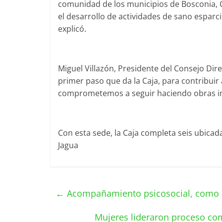
comunidad de los municipios de Bosconia, C
el desarrollo de actividades de sano esparc
explicó.
Miguel Villazón, Presidente del Consejo Dir
primer paso que da la Caja, para contribuir
comprometemos a seguir haciendo obras im
Con esta sede, la Caja completa seis ubicad
Jagua
←
Acompañamiento psicosocial, como c
Mujeres lideraron proceso co