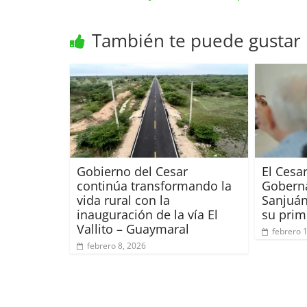
También te puede gustar
Gobierno del Cesar
El Cesa
continúa transformando la
Goberna
vida rural con la
Sanjuán
inauguración de la vía El
su prim
Vallito – Guaymaral
febrero 
febrero 8, 2026