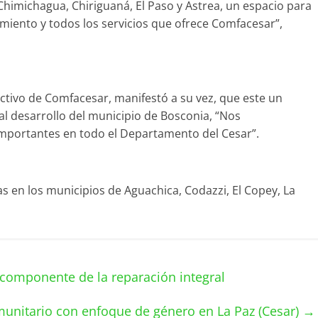
himichagua, Chiriguaná, El Paso y Astrea, un espacio para
imiento y todos los servicios que ofrece Comfacesar”,
ectivo de Comfacesar, manifestó a su vez, que este un
 al desarrollo del municipio de Bosconia, “Nos
portantes en todo el Departamento del Cesar”.
as en los municipios de Aguachica, Codazzi, El Copey, La
omponente de la reparación integral
munitario con enfoque de género en La Paz (Cesar)
→