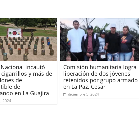
o Nacional incautó
Comisión humanitaria logra
 cigarrillos y más de
liberación de dos jóvenes
lones de
retenidos por grupo armado
ible de
en La Paz, Cesar
ando en La Guajira
diciembre 5, 2024
2, 2024