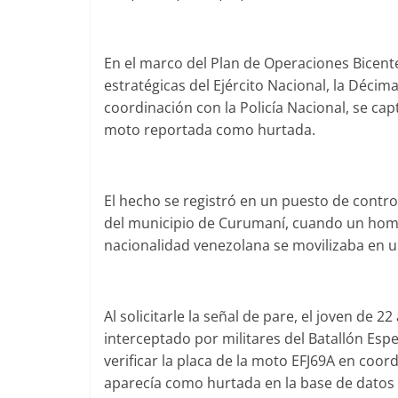
En el marco del Plan de Operaciones Bicente
estratégicas del Ejército Nacional, la Décim
coordinación con la Policía Nacional, se ca
moto reportada como hurtada.
El hecho se registró en un puesto de control 
del municipio de Curumaní, cuando un homb
nacionalidad venezolana se movilizaba en 
Al solicitarle la señal de pare, el joven de
interceptado por militares del Batallón Espe
verificar la placa de la moto EFJ69A en coo
aparecía como hurtada en la base de datos 