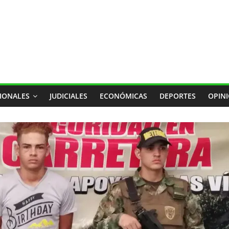
IONALES
JUDICIALES
ECONÓMICAS
DEPORTES
OPIN