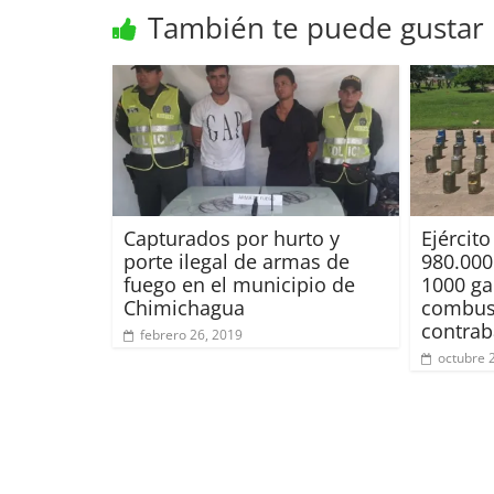
También te puede gustar
Capturados por hurto y
Ejércit
porte ilegal de armas de
980.000
fuego en el municipio de
1000 ga
Chimichagua
combust
contrab
febrero 26, 2019
octubre 