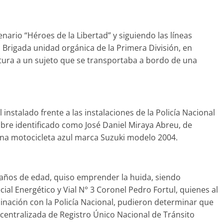
nario “Héroes de la Libertad” y siguiendo las líneas
a Brigada unidad orgánica de la Primera División, en
ptura a un sujeto que se transportaba a bordo de una
instalado frente a las instalaciones de la Policía Nacional
re identificado como José Daniel Miraya Abreu, de
una motocicleta azul marca Suzuki modelo 2004.
 22 años de edad, quiso emprender la huida, siendo
cial Energético y Vial N° 3 Coronel Pedro Fortul, quienes al
rdinación con la Policía Nacional, pudieron determinar que
centralizada de Registro Único Nacional de Tránsito