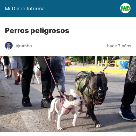
Mi Diario Informa
Perros peligrosos
ajrumbo
hace 7 años