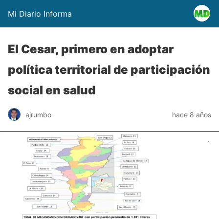
Mi Diario Informa
El Cesar, primero en adoptar
política territorial de participación
social en salud
ajrumbo
hace 8 años