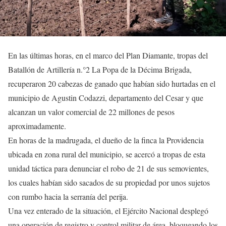
En las últimas horas, en el marco del Plan Diamante, tropas del
Batallón de Artillería n.°2 La Popa de la Décima Brigada,
recuperaron 20 cabezas de ganado que habían sido hurtadas en el
municipio de Agustin Codazzi, departamento del Cesar y que
alcanzan un valor comercial de 22 millones de pesos
aproximadamente.
En horas de la madrugada, el dueño de la finca la Providencia
ubicada en zona rural del municipio, se acercó a tropas de esta
unidad táctica para denunciar el robo de 21 de sus semovientes,
los cuales habían sido sacados de su propiedad por unos sujetos
con rumbo hacia la serranía del perija.
Una vez enterado de la situación, el Ejército Nacional desplegó
una operación de registro y control militar de área, bloqueando los