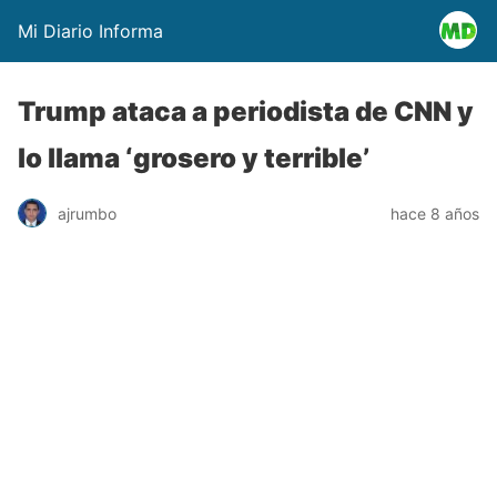
Mi Diario Informa
Trump ataca a periodista de CNN y
lo llama ‘grosero y terrible’
ajrumbo
hace 8 años