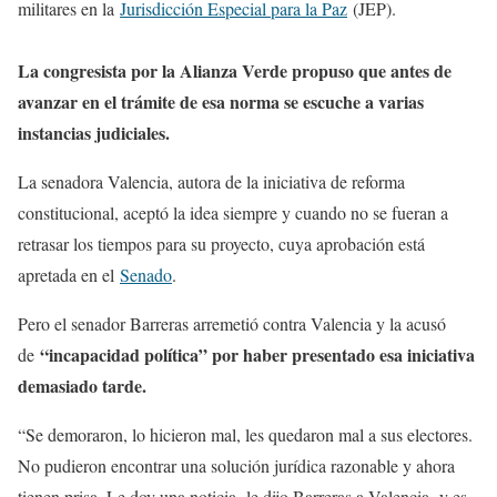
militares en la
Jurisdicción Especial para la Paz
(JEP).
La congresista por la Alianza Verde propuso que antes de
avanzar en el trámite de esa norma se escuche a varias
instancias judiciales.
La senadora Valencia, autora de la iniciativa de reforma
constitucional, aceptó la idea siempre y cuando no se fueran a
retrasar los tiempos para su proyecto, cuya aprobación está
apretada en el
Senado
.
Pero el senador Barreras arremetió contra Valencia y la acusó
“incapacidad política” por haber presentado esa iniciativa
de
demasiado tarde.
“Se demoraron, lo hicieron mal, les quedaron mal a sus electores.
No pudieron encontrar una solución jurídica razonable y ahora
tienen prisa. Le doy una noticia -le dijo Barreras a Valencia- y es