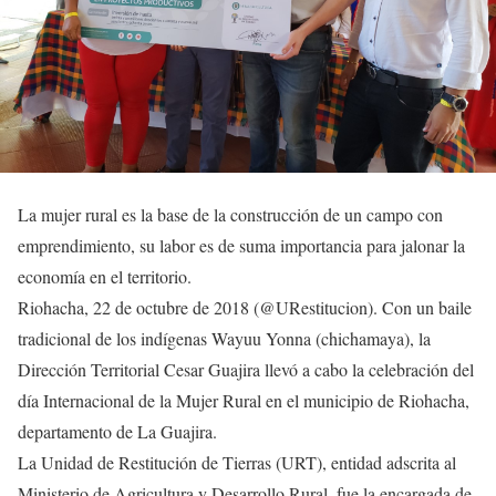
La mujer rural es la base de la construcción de un campo con
emprendimiento, su labor es de suma importancia para jalonar la
economía en el territorio.
Riohacha, 22 de octubre de 2018 (@URestitucion). Con un baile
tradicional de los indígenas Wayuu Yonna (chichamaya), la
Dirección Territorial Cesar Guajira llevó a cabo la celebración del
día Internacional de la Mujer Rural en el municipio de Riohacha,
departamento de La Guajira.
La Unidad de Restitución de Tierras (URT), entidad adscrita al
Ministerio de Agricultura y Desarrollo Rural, fue la encargada de