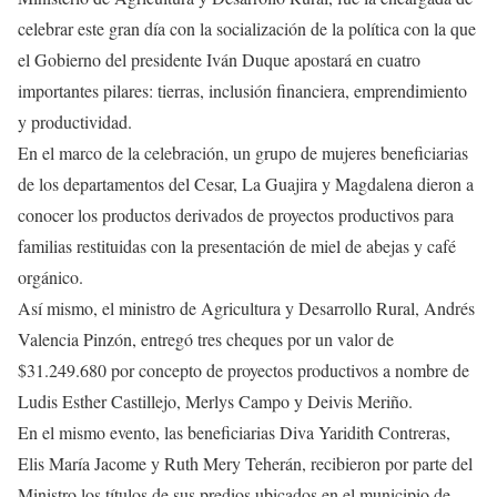
celebrar este gran día con la socialización de la política con la que
el Gobierno del presidente Iván Duque apostará en cuatro
importantes pilares: tierras, inclusión financiera, emprendimiento
y productividad.
En el marco de la celebración, un grupo de mujeres beneficiarias
de los departamentos del Cesar, La Guajira y Magdalena dieron a
conocer los productos derivados de proyectos productivos para
familias restituidas con la presentación de miel de abejas y café
orgánico.
Así mismo, el ministro de Agricultura y Desarrollo Rural, Andrés
Valencia Pinzón, entregó tres cheques por un valor de
$31.249.680 por concepto de proyectos productivos a nombre de
Ludis Esther Castillejo, Merlys Campo y Deivis Meriño.
En el mismo evento, las beneficiarias Diva Yaridith Contreras,
Elis María Jacome y Ruth Mery Teherán, recibieron por parte del
Ministro los títulos de sus predios ubicados en el municipio de