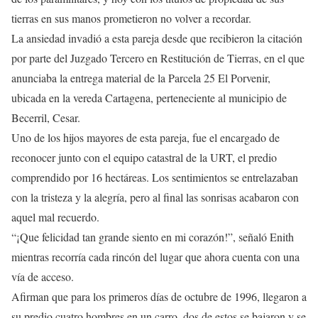
tierras en sus manos prometieron no volver a recordar.
La ansiedad invadió a esta pareja desde que recibieron la citación
por parte del Juzgado Tercero en Restitución de Tierras, en el que
anunciaba la entrega material de la Parcela 25 El Porvenir,
ubicada en la vereda Cartagena, perteneciente al municipio de
Becerril, Cesar.
Uno de los hijos mayores de esta pareja, fue el encargado de
reconocer junto con el equipo catastral de la URT, el predio
comprendido por 16 hectáreas. Los sentimientos se entrelazaban
con la tristeza y la alegría, pero al final las sonrisas acabaron con
aquel mal recuerdo.
“¡Que felicidad tan grande siento en mi corazón!”, señaló Enith
mientras recorría cada rincón del lugar que ahora cuenta con una
vía de acceso.
Afirman que para los primeros días de octubre de 1996, llegaron a
su predio cuatro hombres en un carro, dos de estos se bajaron y se