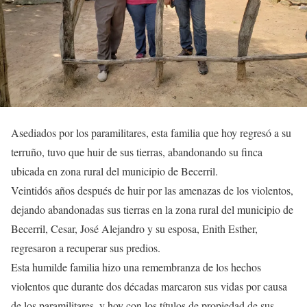
Asediados por los paramilitares, esta familia que hoy regresó a su
terruño, tuvo que huir de sus tierras, abandonando su finca
ubicada en zona rural del municipio de Becerril.
Veintidós años después de huir por las amenazas de los violentos,
dejando abandonadas sus tierras en la zona rural del municipio de
Becerril, Cesar, José Alejandro y su esposa, Enith Esther,
regresaron a recuperar sus predios.
Esta humilde familia hizo una remembranza de los hechos
violentos que durante dos décadas marcaron sus vidas por causa
de los paramilitares, y hoy con los títulos de propiedad de sus