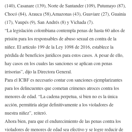
(140), Casanare (139), Norte de Santander (109), Putumayo (87),
Chocó (84), Arauca (58),Amazonas (43), Guaviare (27), Guainía
(17), Vaupés (9), San Andrés (8) y Vichada (7).
“La legislación colombiana contempla penas de hasta 60 años de
prisión para los responsables de abuso sexual en contra de la
niñez. El artículo 199 de la Ley 1098 de 2016, establece la
pérdida de beneficios jurídicos para estos casos. A pesar de ello,
hay casos en los cuales las sanciones se aplican con penas
irrisorias”, dijo la Directora General.
Para el ICBF es necesario contar con sanciones ejemplarizantes
para los delincuentes que cometan crímenes atroces contra los
menores de edad. “La cadena perpetua, si bien no es la única
acción, permitiría alejar definitivamente a los violadores de
nuestra niñez”, reiteró.
Ahora bien, para que el endurecimiento de las penas contra los
violadores de menores de edad sea efectivo y se logre reducir de