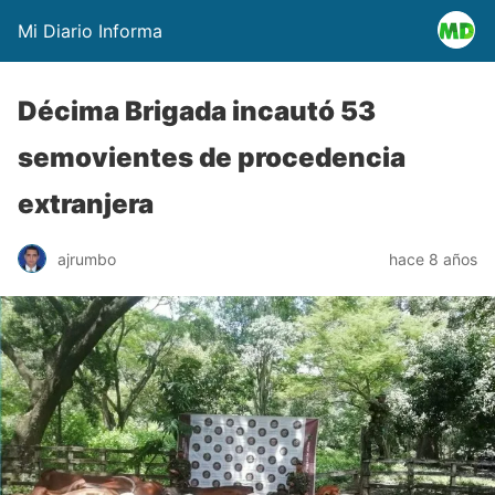
Mi Diario Informa
Décima Brigada incautó 53
semovientes de procedencia
extranjera
ajrumbo
hace 8 años