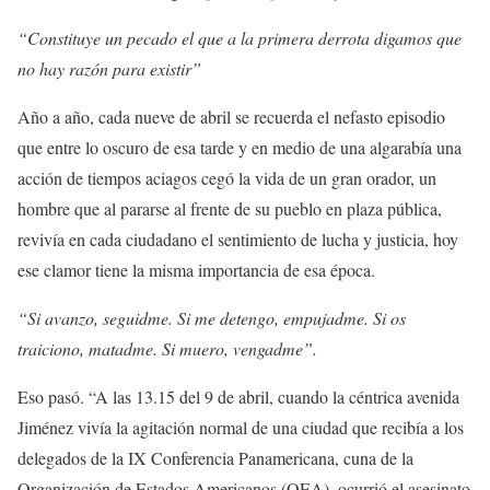
“Constituye un pecado el que a la primera derrota digamos que
no hay razón para existir”
Año a año, cada nueve de abril se recuerda el nefasto episodio
que entre lo oscuro de esa tarde y en medio de una algarabía una
acción de tiempos aciagos cegó la vida de un gran orador, un
hombre que al pararse al frente de su pueblo en plaza pública,
revivía en cada ciudadano el sentimiento de lucha y justicia, hoy
ese clamor tiene la misma importancia de esa época.
“Si avanzo, seguidme. Si me detengo, empujadme. Si os
traiciono, matadme. Si muero, vengadme”.
Eso pasó. “A las 13.15 del 9 de abril, cuando la céntrica avenida
Jiménez vivía la agitación normal de una ciudad que recibía a los
delegados de la IX Conferencia Panamericana, cuna de la
Organización de Estados Americanos (OEA), ocurrió el asesinato