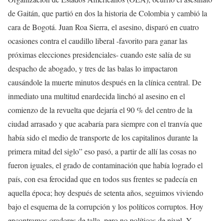
de Gaitán, que partió en dos la historia de Colombia y cambió la
cara de Bogotá. Juan Roa Sierra, el asesino, disparó en cuatro
ocasiones contra el caudillo liberal -favorito para ganar las
próximas elecciones presidenciales- cuando este salía de su
despacho de abogado, y tres de las balas lo impactaron
causándole la muerte minutos después en la clínica central. De
inmediato una multitud enardecida linchó al asesino en el
comienzo de la revuelta que dejaría el 90 % del centro de la
ciudad arrasado y que acabaría para siempre con el tranvía que
había sido el medio de transporte de los capitalinos durante la
primera mitad del siglo” eso pasó, a partir de allí las cosas no
fueron iguales, el grado de contaminación que había logrado el
país, con esa ferocidad que en todos sus frentes se padecía en
aquella época; hoy después de setenta años, seguimos viviendo
bajo el esquema de la corrupción y los políticos corruptos. Hoy
encontramos oradores de talla, pero no políticos de nivel. Y