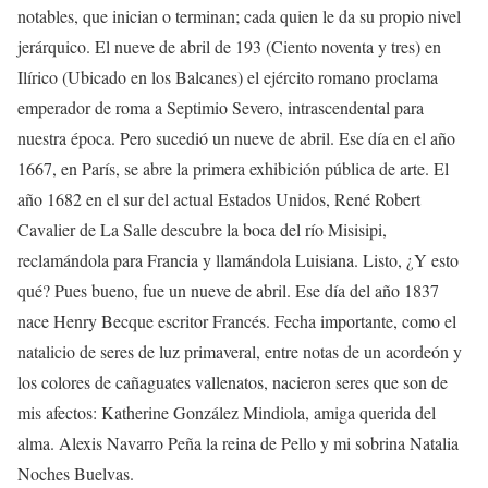
notables, que inician o terminan; cada quien le da su propio nivel
jerárquico. El nueve de abril de 193 (Ciento noventa y tres) en
Ilírico (Ubicado en los Balcanes) el ejército romano proclama
emperador de roma a Septimio Severo, intrascendental para
nuestra época. Pero sucedió un nueve de abril. Ese día en el año
1667, en París, se abre la primera exhibición pública de arte. El
año 1682 en el sur del actual Estados Unidos, René Robert
Cavalier de La Salle descubre la boca del río Misisipi,
reclamándola para Francia y llamándola Luisiana. Listo, ¿Y esto
qué? Pues bueno, fue un nueve de abril. Ese día del año 1837
nace Henry Becque escritor Francés. Fecha importante, como el
natalicio de seres de luz primaveral, entre notas de un acordeón y
los colores de cañaguates vallenatos, nacieron seres que son de
mis afectos: Katherine González Mindiola, amiga querida del
alma. Alexis Navarro Peña la reina de Pello y mi sobrina Natalia
Noches Buelvas.