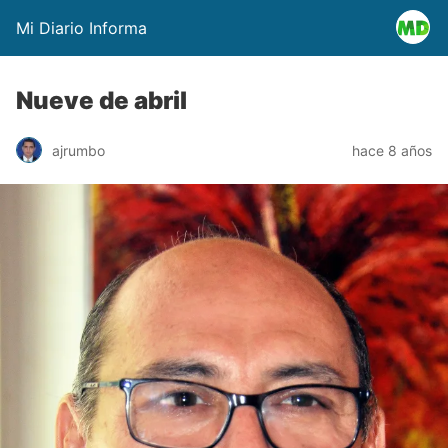
Mi Diario Informa
Nueve de abril
ajrumbo
hace 8 años