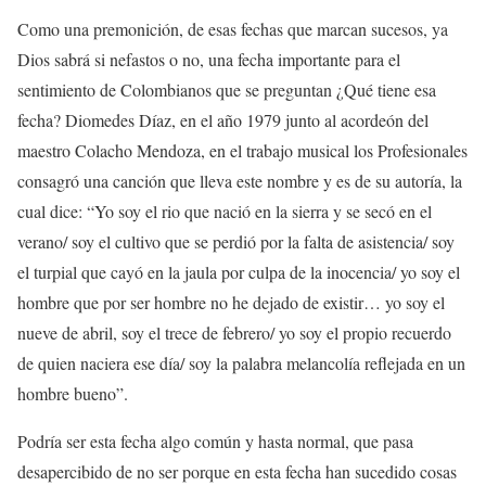
Como una premonición, de esas fechas que marcan sucesos, ya
Dios sabrá si nefastos o no, una fecha importante para el
sentimiento de Colombianos que se preguntan ¿Qué tiene esa
fecha? Diomedes Díaz, en el año 1979 junto al acordeón del
maestro Colacho Mendoza, en el trabajo musical los Profesionales
consagró una canción que lleva este nombre y es de su autoría, la
cual dice: “Yo soy el rio que nació en la sierra y se secó en el
verano/ soy el cultivo que se perdió por la falta de asistencia/ soy
el turpial que cayó en la jaula por culpa de la inocencia/ yo soy el
hombre que por ser hombre no he dejado de existir… yo soy el
nueve de abril, soy el trece de febrero/ yo soy el propio recuerdo
de quien naciera ese día/ soy la palabra melancolía reflejada en un
hombre bueno”.
Podría ser esta fecha algo común y hasta normal, que pasa
desapercibido de no ser porque en esta fecha han sucedido cosas