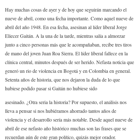
Hay muchas cosas de ayer y de hoy que seguirán marcando el
nueve de abril, como una fecha importante. Como aquel nueve de
abril del año 1948. En esa fecha, asesinan al líder liberal Jorge
Eliecer Gaitán. A la una de la tarde, mientras salía a almorzar
junto a cinco personas más que le acompañaban, recibe tres tiros
de mano del joven Juan Roa Sierra. El líder liberal fallece en la
clínica central, minutos después de ser herido. Nefasta noticia que
generó un rio de violencia en Bogotá y en Colombia en general.
Setenta años de historia, que nos dejaron la duda de lo que
hubiese podido pasar si Gaitán no hubiese sido
asesinado. ¿Otra seria la historia? Por supuesto, el análisis nos
lleva a pensar si nos hubiéramos ahorrado tantos años de
violencia y el desarrollo sería más notable. Desde aquel nueve de
abril de ese nefasto año histórico muchas son las frases que se
recuerdan aún de este gran político, quizás mejor orador.