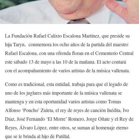
La Fundación Rafael Calixto Escalona Martínez, que preside su
hija Taryn, conmemora los ocho años de la partida del maestro
Rafael Escalona, con una ofrenda floran en el Cementerio Central
este sábado 13 de mayo a las 10 de la mañana. El acto contará
con el acompañamiento de varios artistas de la música vallenata.
Como es tradicional, esta entidad, trabaja para que el legado de
uno de los juglares más importante de la música vallenata se
mantenga y en esta oportunidad varios artistas como Tomas
Alfonso ‘Poncho’ Zuleta, el rey de reyes de canción Inédita, Ivo
Díaz, José Fernando ‘El Morre’ Romero, Jorge Oñate y el Rey de
Reyes, Álvaro López, entre otros, se suman al homenaje eterno
que se le brinda al hijo de Patillal.