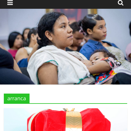
arranca