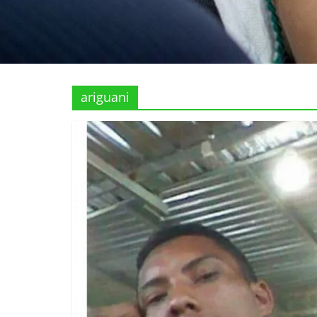
ariguani