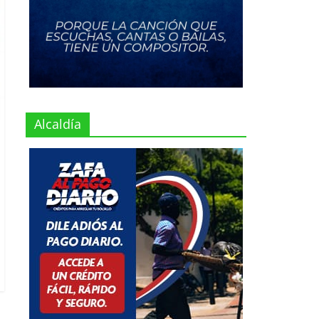
Alcaldía