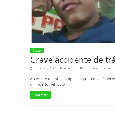
Cesar
Grave accidente de trá
,
,
marzo 29, 2017
ajrumbo
accidente
ariguani
Accidente de tránsito tipo choque con vehículo 
un muerto, vehículo
Read more