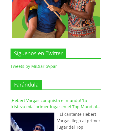
Síguenos en Twitter
Tweets by MiDiarioVpar
Farándula
¡Hebert Vargas conquista el mundo! ‘La
tristeza mía’ primer lugar en el Top Mundial
del Vallenato
El cantante Hebert
Vargas llega al primer
lugar del Top