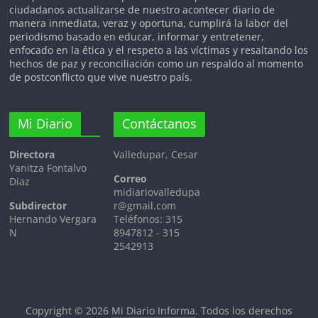
ciudadanos actualizarse de nuestro acontecer diario de
manera inmediata, veraz y oportuna, cumplirá la labor del
periodismo basado en educar, informar y entretener,
enfocado en la ética y el respeto a las víctimas y resaltando los
hechos de paz y reconciliación como un respaldo al momento
de postconflicto que vive nuestro país.
Mi Diario
Contáctanos
Directora
Valledupar, Cesar
Yanitza Fontalvo
Correo
Diaz
midiariovalledupa
Subdirector
r@gmail.com
Hernando Vergara
Teléfonos: 315
N
8947812 - 315
2542913
Copyright © 2026
Mi Diario Informa
. Todos los derechos