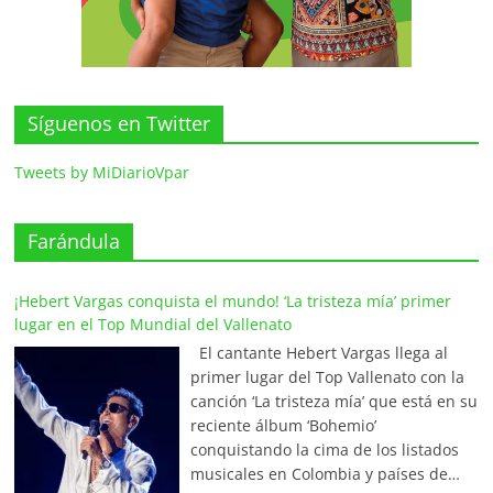
Síguenos en Twitter
Tweets by MiDiarioVpar
Farándula
¡Hebert Vargas conquista el mundo! ‘La tristeza mía’ primer
lugar en el Top Mundial del Vallenato
El cantante Hebert Vargas llega al
primer lugar del Top Vallenato con la
canción ‘La tristeza mía’ que está en su
reciente álbum ‘Bohemio’
conquistando la cima de los listados
musicales en Colombia y países de