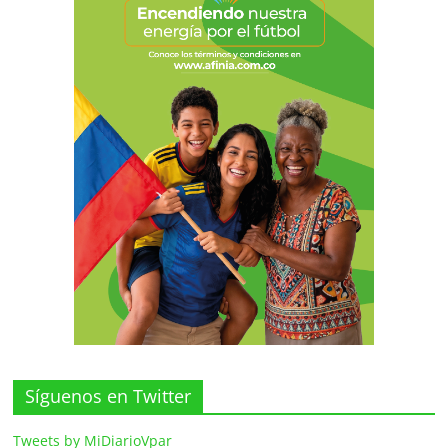
Síguenos en Twitter
Tweets by MiDiarioVpar