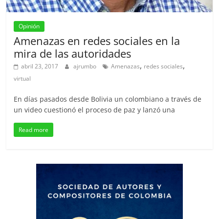
Opinión
Amenazas en redes sociales en la
mira de las autoridades
,
,
abril 23, 2017
ajrumbo
Amenazas
redes sociales
virtual
En días pasados desde Bolivia un colombiano a través de
un video cuestionó el proceso de paz y lanzó una
Read more