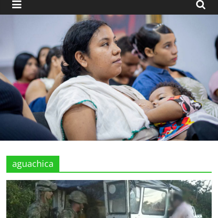
aguachica