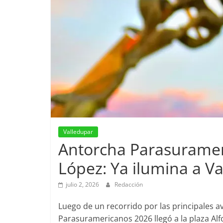
Valledupar
Antorcha Parasurameri
López: Ya ilumina a V
julio 2, 2026
Redacción
Luego de un recorrido por las principales av
Parasuramericanos 2026 llegó a la plaza Al