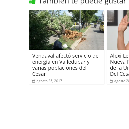
También te puede gustar
Vendaval afectó servicio de
Alexi Le
energía en Valledupar y
Nueva R
varias poblaciones del
de la U
Cesar
Del Ces
agosto 25, 2017
agosto 2