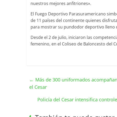
nuestros mejores anfitriones».
El Fuego Deportivo Parasuramericano simbol
de 11 países del continente quienes disfrut
para mostrar su pundodor deportivo lleno de
Desde el 2 de julio, iniciaron las competenc
femenino, en el Coliseo de Baloncesto del C
←
Más de 300 uniformados acompañan el
el Cesar
Policía del Cesar intensifica contro