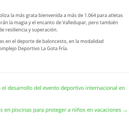
iza la más grata bienvenida a más de 1.064 para atletas
arán la magia y el encanto de Valledupar, pero también
 resiliencia y superación.
ias en el deporte de baloncesto, en la modalidad
omplejo Deportivo La Gota Fría.
 desarrollo del evento deportivo internacional en
les en piscinas para proteger a niños en vacaciones
→