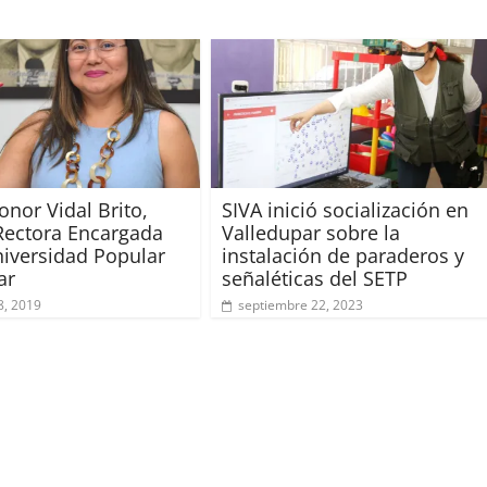
onor Vidal Brito,
SIVA inició socialización en
ectora Encargada
Valledupar sobre la
niversidad Popular
instalación de paraderos y
ar
señaléticas del SETP
8, 2019
septiembre 22, 2023