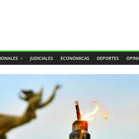
IONALES
JUDICIALES
ECONÓMICAS
DEPORTES
OPIN