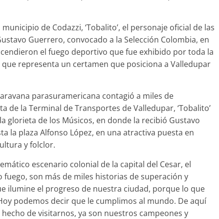
unicipio de Codazzi, ‘Tobalito’, el personaje oficial de las
o Gustavo Guerrero, convocado a la Selección Colombia, en
cendieron el fuego deportivo que fue exhibido por toda la
a que representa un certamen que posiciona a Valledupar
 caravana parasuramericana contagió a miles de
ieta de la Terminal de Transportes de Valledupar, ‘Tobalito’
 la glorieta de los Músicos, en donde la recibió Gustavo
ta la plaza Alfonso López, en una atractiva puesta en
ultura y folclor.
emático escenario colonial de la capital del Cesar, el
lo fuego, son más de miles historias de superación y
que ilumine el progreso de nuestra ciudad, porque lo que
oy podemos decir que le cumplimos al mundo. De aquí
lo hecho de visitarnos, ya son nuestros campeones y