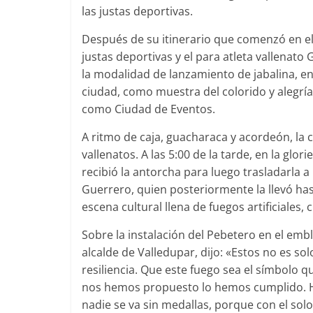
las justas deportivas.
Después de su itinerario que comenzó en el m
justas deportivas y el para atleta vallenat
la modalidad de lanzamiento de jabalina, en
ciudad, como muestra del colorido y alegrí
como Ciudad de Eventos.
A ritmo de caja, guacharaca y acordeón, la
vallenatos. A las 5:00 de la tarde, en la glor
recibió la antorcha para luego trasladarla a
Guerrero, quien posteriormente la llevó has
escena cultural llena de fuegos artificiales, c
Sobre la instalación del Pebetero en el embl
alcalde de Valledupar, dijo: «Estos no es so
resiliencia. Que este fuego sea el símbolo 
nos hemos propuesto lo hemos cumplido. H
nadie se va sin medallas, porque con el so