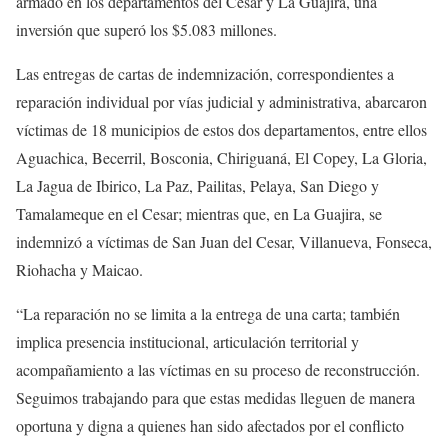
armado en los departamentos del Cesar y La Guajira, una
inversión que superó los $5.083 millones.
Las entregas de cartas de indemnización, correspondientes a
reparación individual por vías judicial y administrativa, abarcaron
víctimas de 18 municipios de estos dos departamentos, entre ellos
Aguachica, Becerril, Bosconia, Chiriguaná, El Copey, La Gloria,
La Jagua de Ibirico, La Paz, Pailitas, Pelaya, San Diego y
Tamalameque en el Cesar; mientras que, en La Guajira, se
indemnizó a víctimas de San Juan del Cesar, Villanueva, Fonseca,
Riohacha y Maicao.
“La reparación no se limita a la entrega de una carta; también
implica presencia institucional, articulación territorial y
acompañamiento a las víctimas en su proceso de reconstrucción.
Seguimos trabajando para que estas medidas lleguen de manera
oportuna y digna a quienes han sido afectados por el conflicto