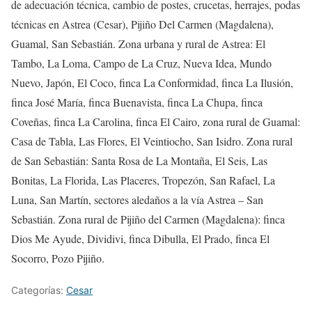
de adecuación técnica, cambio de postes, crucetas, herrajes, podas
técnicas en Astrea (Cesar), Pijiño Del Carmen (Magdalena),
Guamal, San Sebastián. Zona urbana y rural de Astrea: El
Tambo, La Loma, Campo de La Cruz, Nueva Idea, Mundo
Nuevo, Japón, El Coco, finca La Conformidad, finca La Ilusión,
finca José María, finca Buenavista, finca La Chupa, finca
Coveñas, finca La Carolina, finca El Cairo, zona rural de Guamal:
Casa de Tabla, Las Flores, El Veintiocho, San Isidro. Zona rural
de San Sebastián: Santa Rosa de La Montaña, El Seis, Las
Bonitas, La Florida, Las Placeres, Tropezón, San Rafael, La
Luna, San Martín, sectores aledaños a la vía Astrea – San
Sebastián. Zona rural de Pijiño del Carmen (Magdalena): finca
Dios Me Ayude, Dividivi, finca Dibulla, El Prado, finca El
Socorro, Pozo Pijiño.
Categorías:
Cesar