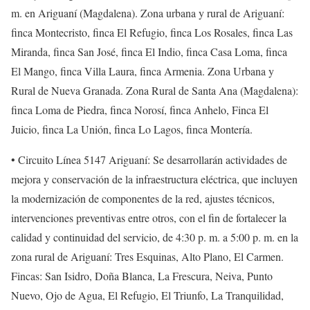
m. en Ariguaní (Magdalena). Zona urbana y rural de Ariguaní:
finca Montecristo, finca El Refugio, finca Los Rosales, finca Las
Miranda, finca San José, finca El Indio, finca Casa Loma, finca
El Mango, finca Villa Laura, finca Armenia. Zona Urbana y
Rural de Nueva Granada. Zona Rural de Santa Ana (Magdalena):
finca Loma de Piedra, finca Norosí, finca Anhelo, Finca El
Juicio, finca La Unión, finca Lo Lagos, finca Montería.
• Circuito Línea 5147 Ariguaní: Se desarrollarán actividades de
mejora y conservación de la infraestructura eléctrica, que incluyen
la modernización de componentes de la red, ajustes técnicos,
intervenciones preventivas entre otros, con el fin de fortalecer la
calidad y continuidad del servicio, de 4:30 p. m. a 5:00 p. m. en la
zona rural de Ariguaní: Tres Esquinas, Alto Plano, El Carmen.
Fincas: San Isidro, Doña Blanca, La Frescura, Neiva, Punto
Nuevo, Ojo de Agua, El Refugio, El Triunfo, La Tranquilidad,