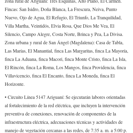
zona rural de Ariguaní: Tres Esquinas, Alto Plano, El Carmen.
Fincas: San Isidro, Doña Blanca, La Frescura, Neiva, Punto
Nuevo, Ojo de Agua, El Refugio, El Triunfo, La Tranquilidad,
Villa Martha, Veintidós, Elvia Rosa, Que Dios Me Vea, El
Silencio, Campo Alegre, Costa Norte, Brinca y Pea, La Divisa.
Zona urbana y rural de San Ángel (Magdalena): Casa de Tabla,
Las Marías, El Manantial, finca Las Margaritas, finca La Mayoría,
finca La Aduana, finca Macori, finca Monte Cristo, finca La Isla,
El Rincón, finca La Roma, Los Mangos, finca Providencia, finca
Villavicencio, finca El Encanto, finca La Moneda, finca El
Horizonte.
• Circuito Línea 5147 Ariguaní: Se ejecutarán labores orientadas
al fortalecimiento de la red eléctrica, que incluyen la intervención
preventiva de conexiones, renovación de componentes de la
infraestructura eléctrica, adecuaciones técnicas y actividades de
manejo de vegetación cercanas a las redes, de 7:35 a. m. a 5:00 p.