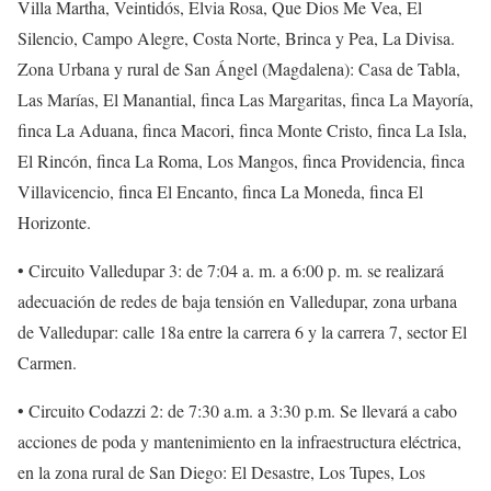
Villa Martha, Veintidós, Elvia Rosa, Que Dios Me Vea, El
Silencio, Campo Alegre, Costa Norte, Brinca y Pea, La Divisa.
Zona Urbana y rural de San Ángel (Magdalena): Casa de Tabla,
Las Marías, El Manantial, finca Las Margaritas, finca La Mayoría,
finca La Aduana, finca Macori, finca Monte Cristo, finca La Isla,
El Rincón, finca La Roma, Los Mangos, finca Providencia, finca
Villavicencio, finca El Encanto, finca La Moneda, finca El
Horizonte.
• Circuito Valledupar 3: de 7:04 a. m. a 6:00 p. m. se realizará
adecuación de redes de baja tensión en Valledupar, zona urbana
de Valledupar: calle 18a entre la carrera 6 y la carrera 7, sector El
Carmen.
• Circuito Codazzi 2: de 7:30 a.m. a 3:30 p.m. Se llevará a cabo
acciones de poda y mantenimiento en la infraestructura eléctrica,
en la zona rural de San Diego: El Desastre, Los Tupes, Los