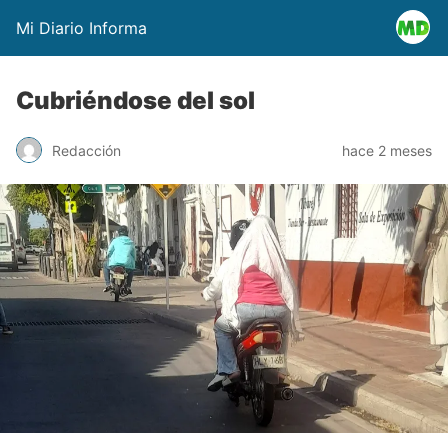
Mi Diario Informa
Cubriéndose del sol
Redacción
hace 2 meses