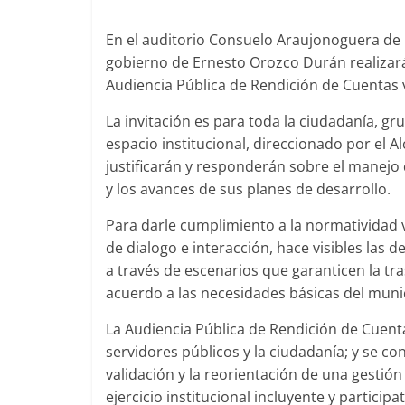
En el auditorio Consuelo Araujonoguera de l
gobierno de Ernesto Orozco Durán realizará
Audiencia Pública de Rendición de Cuentas 
La invitación es para toda la ciudadanía, gr
espacio institucional, direccionado por el A
justificarán y responderán sobre el manejo d
y los avances de sus planes de desarrollo.
Para darle cumplimiento a la normatividad v
de dialogo e interacción, hace visibles las
a través de escenarios que garanticen la tra
acuerdo a las necesidades básicas del muni
La Audiencia Pública de Rendición de Cuent
servidores públicos y la ciudadanía; y se co
validación y la reorientación de una gestió
ejercicio institucional incluyente y participat