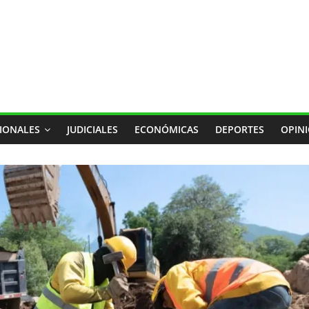
IONALES
JUDICIALES
ECONÓMICAS
DEPORTES
OPIN