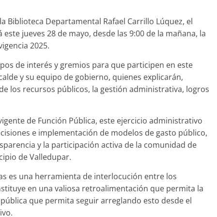
a Biblioteca Departamental Rafael Carrillo Lúquez, el
 este jueves 28 de mayo, desde las 9:00 de la mañana, la
vigencia 2025.
upos de interés y gremios para que participen en este
lcalde y su equipo de gobierno, quienes explicarán,
e los recursos públicos, la gestión administrativa, logros
igente de Función Pública, este ejercicio administrativo
 decisiones e implementación de modelos de gasto público,
sparencia y la participación activa de la comunidad de
cipio de Valledupar.
as es una herramienta de interlocución entre los
nstituye en una valiosa retroalimentación que permita la
n pública que permita seguir arreglando esto desde el
ivo.