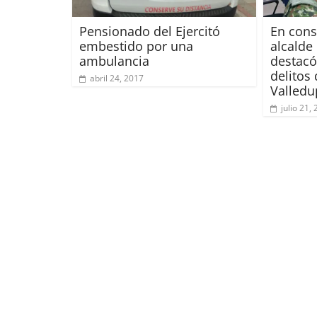
Pensionado del Ejercitó
En cons
embestido por una
alcalde
ambulancia
destacó
delitos
abril 24, 2017
Valledu
julio 21,