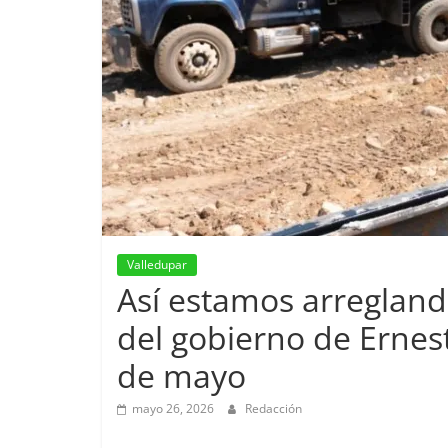
Valledupar
Así estamos arregland
del gobierno de Ernes
de mayo
mayo 26, 2026
Redacción