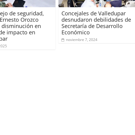
ejo de seguridad,
Concejales de Valledupar
 Ernesto Orozco
desnudaron debilidades de
 disminución en
Secretaría de Desarrollo
 de impacto en
Económico
par
noviembre 7, 2024
 2025