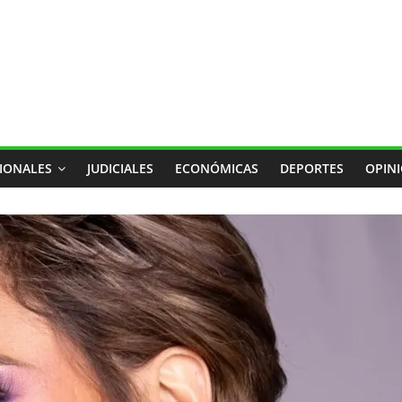
IONALES
JUDICIALES
ECONÓMICAS
DEPORTES
OPIN