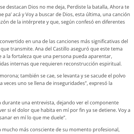
se destacan Dios no me deja, Perdiste la batalla, Ahora te
che pa’ acá y Voy a buscar de Dios, esta última, una canción
zón de la intérprete y que, según confesó en diferentes
convertido en una de las canciones más significativas del
 que transmite. Ana del Castillo aseguró que este tema
 a la fortaleza que una persona pueda aparentar,
idas internas que requieren reconstrucción espiritual.
morona; también se cae, se levanta y se sacude el polvo
 veces uno se llena de inseguridades”, expresó la
tra durante una entrevista, dejando ver el componente
er si el dolor que habita en mí por fin ya se detiene. Voy a
anar en mí lo que me duele”.
sta mucho más consciente de su momento profesional,