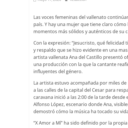
L
as voces femeninas del vallenato continú
país. Y hay una mujer que tiene claro cómo 
momentos más sólidos y auténticos de su c
Con la expresión: “Jesucristo, qué felicidad
y respaldo que se hizo evidente en una masi
artista vallenata Ana del Castillo presentó 
una producción con la que la cantante rea
influyentes del género.
La artista estuvo acompañada por miles de 
a las calles de la capital del Cesar para res
caravana inició a las 2:00 de la tarde desde
Alfonso López, escenario donde Ana, visibl
demostró cómo la música ha tocado su vida
“X Amor a Mí” ha sido definido por la prop