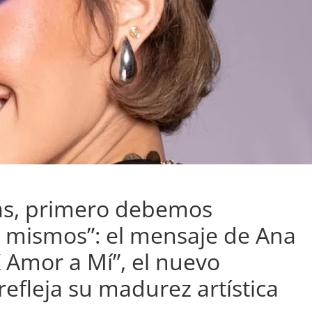
ás, primero debemos
 mismos”: el mensaje de Ana
“X Amor a Mí”, el nuevo
efleja su madurez artística