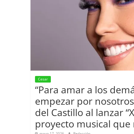
Cesar
“Para amar a los dem
empezar por nosotros
del Castillo al lanzar 
proyecto musical que r
mayo 17, 2026
Redacción