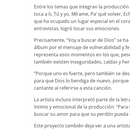
Entre los temas que integran la producción 
toca a ti, Tú y yo, Mírame, Pa’ qué volver, E
que ha ocupado un lugar especial en el cora
entrevistas, logró tocar sus emociones.
Precisamente, “Voy a buscar de Dios” se ha 
álbum por el mensaje de vulnerabilidad y fe
representa esos momentos en los que, pese
también existen inseguridades, caídas y her
“Porque uno es fuerte, pero también se des
para que Dios lo bendiga de nuevo, porque a
cantante al referirse a esta canción.
La artista incluso interpretó parte de la le
íntimo y emocional de la producción: “Para v
buscar su amor para que su perdón pueda s
Este proyecto también deja ver a una arti