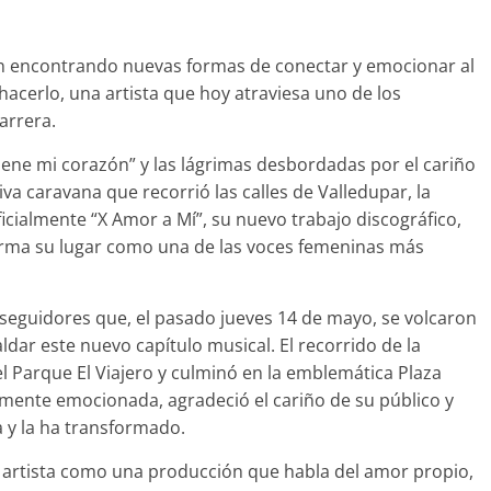
an encontrando nuevas formas de conectar y emocionar al
hacerlo, una artista que hoy atraviesa uno de los
arrera.
 tiene mi corazón” y las lágrimas desbordadas por el cariño
va caravana que recorrió las calles de Valledupar, la
oficialmente “X Amor a Mí”, su nuevo trabajo discográfico,
firma su lugar como una de las voces femeninas más
seguidores que, el pasado jueves 14 de mayo, se volcaron
paldar este nuevo capítulo musical. El recorrido de la
 el Parque El Viajero y culminó en la emblemática Plaza
emente emocionada, agradeció el cariño de su público y
 y la ha transformado.
ia artista como una producción que habla del amor propio,