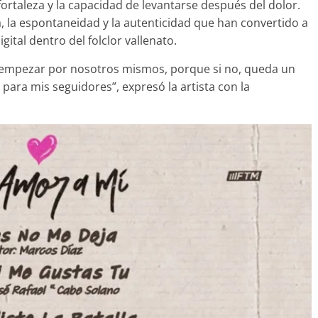
fortaleza y la capacidad de levantarse después del dolor.
va, la espontaneidad y la autenticidad que han convertido a
ital dentro del folclor vallenato.
empezar por nosotros mismos, porque si no, queda un
para mis seguidores”, expresó la artista con la